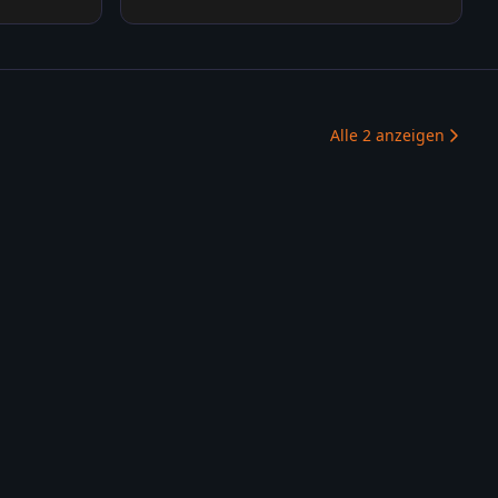
Alle
2
anzeigen