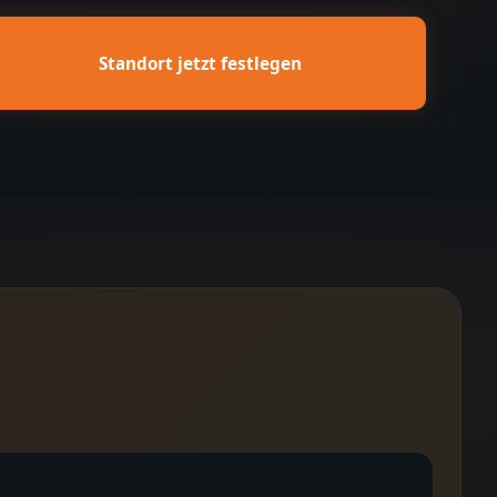
Standort jetzt festlegen