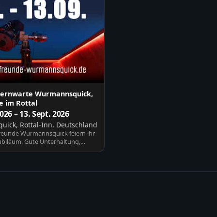
Sternwarte Wurmannsquick,
 im Rottal
2026 – 13. Sept. 2026
ick, Rottal-Inn, Deutschland
reunde Wurmannsquick feiern ihr
Jubiläum. Gute Unterhaltung,
sic…