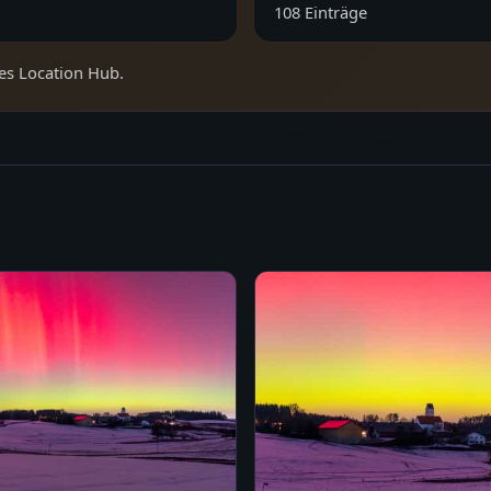
108
Einträge
es Location Hub.