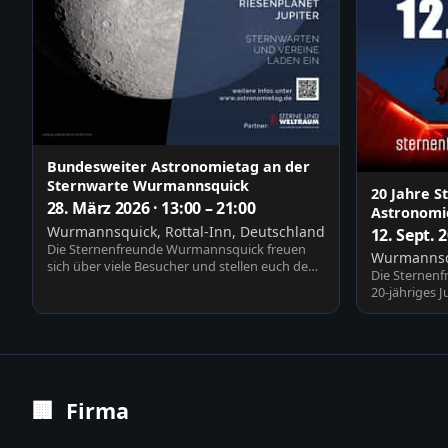
Bundesweiter Astronomietag an der
Sternwarte Wurmannsquick
20 Jahre 
28. März 2026 · 13:00 – 21:00
Astronomie
Wurmannsquick, Rottal-Inn, Deutschland
12. Sept. 
Die Sternenfreunde Wurmannsquick freuen
Wurmannsqu
sich über viele Besucher und stellen euch den
Die Sternenf
Verein, die St…
20-jähriges 
Vorträge, Be
🏢
Firma