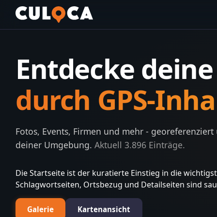
Entdecke dein
durch GPS-Inha
Fotos, Events, Firmen und mehr - georeferenziert
deiner Umgebung.
Aktuell
3.896
Einträge.
Die Startseite ist der kuratierte Einstieg in die wichti
Schlagwortseiten, Ortsbezug und Detailseiten sind sa
Galerie
Kartenansicht