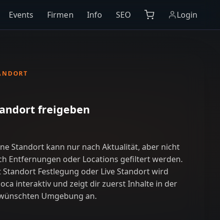
Events
Firmen
Info
SEO
Login
ANDORT
andort freigeben
ne Standort kann nur nach Aktualität, aber nicht
ch Entfernungen oder Locations gefiltert werden.
t Standort Festlegung oder Live Standort wird
oca interaktiv und zeigt dir zuerst Inhalte in der
wünschten Umgebung an.