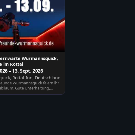
Sternwarte Wurmannsquick,
 im Rottal
2026 – 13. Sept. 2026
ick, Rottal-Inn, Deutschland
reunde Wurmannsquick feiern ihr
Jubiläum. Gute Unterhaltung,
sic…