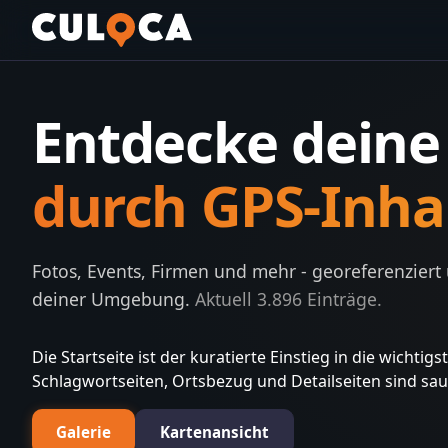
Entdecke dein
durch GPS-Inha
Fotos, Events, Firmen und mehr - georeferenziert
deiner Umgebung.
Aktuell
3.896
Einträge.
Die Startseite ist der kuratierte Einstieg in die wichti
Schlagwortseiten, Ortsbezug und Detailseiten sind sa
Galerie
Kartenansicht