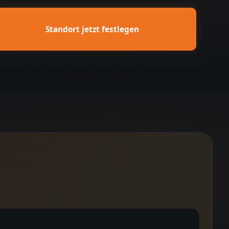
Standort jetzt festlegen