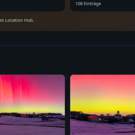
108
Einträge
es Location Hub.