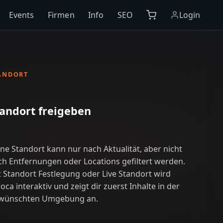
Events
Firmen
Info
SEO
Login
ANDORT
andort freigeben
ne Standort kann nur nach Aktualität, aber nicht
ch Entfernungen oder Locations gefiltert werden.
t Standort Festlegung oder Live Standort wird
oca interaktiv und zeigt dir zuerst Inhalte in der
wünschten Umgebung an.