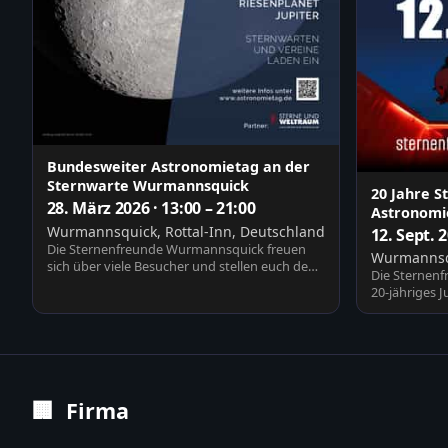
Bundesweiter Astronomietag an der
Sternwarte Wurmannsquick
20 Jahre 
28. März 2026 · 13:00 – 21:00
Astronomie
Wurmannsquick, Rottal-Inn, Deutschland
12. Sept. 
Die Sternenfreunde Wurmannsquick freuen
Wurmannsqu
sich über viele Besucher und stellen euch den
Die Sternenf
Verein, die St…
20-jähriges 
Vorträge, Be
🏢
Firma