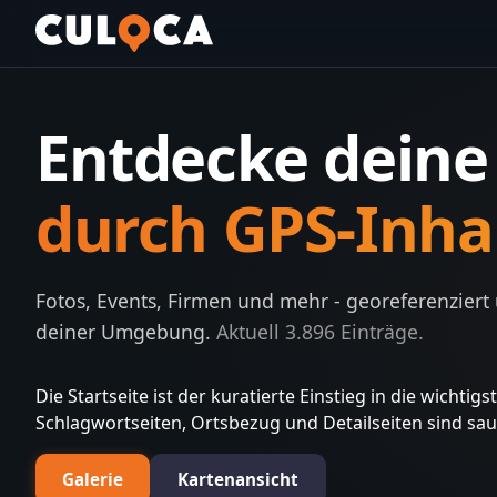
Entdecke dein
durch GPS-Inha
Fotos, Events, Firmen und mehr - georeferenziert
deiner Umgebung.
Aktuell
3.896
Einträge.
Die Startseite ist der kuratierte Einstieg in die wichti
Schlagwortseiten, Ortsbezug und Detailseiten sind sa
Galerie
Kartenansicht