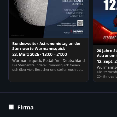
Bundesweiter Astronomietag an der
Sternwarte Wurmannsquick
20 Jahre 
28. März 2026 · 13:00 – 21:00
Astronomie
Wurmannsquick, Rottal-Inn, Deutschland
12. Sept. 
Die Sternenfreunde Wurmannsquick freuen
Wurmannsqu
sich über viele Besucher und stellen euch den
Die Sternenf
Verein, die St…
20-jähriges 
Vorträge, Be
🏢
Firma