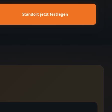
Standort jetzt festlegen