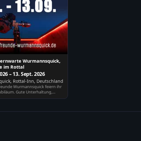
Sternwarte Wurmannsquick,
 im Rottal
2026 – 13. Sept. 2026
ick, Rottal-Inn, Deutschland
reunde Wurmannsquick feiern ihr
Jubiläum. Gute Unterhaltung,
sic…