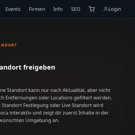
Events
Firmen
Info
SEO
Login
ANDORT
andort freigeben
ne Standort kann nur nach Aktualität, aber nicht
ch Entfernungen oder Locations gefiltert werden.
t Standort Festlegung oder Live Standort wird
oca interaktiv und zeigt dir zuerst Inhalte in der
wünschten Umgebung an.