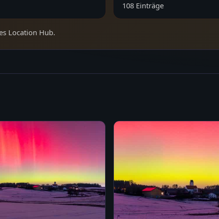
108
Einträge
es Location Hub.