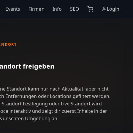
Events
Firmen
Info
SEO
Login
ANDORT
andort freigeben
ne Standort kann nur nach Aktualität, aber nicht
ch Entfernungen oder Locations gefiltert werden.
t Standort Festlegung oder Live Standort wird
oca interaktiv und zeigt dir zuerst Inhalte in der
wünschten Umgebung an.