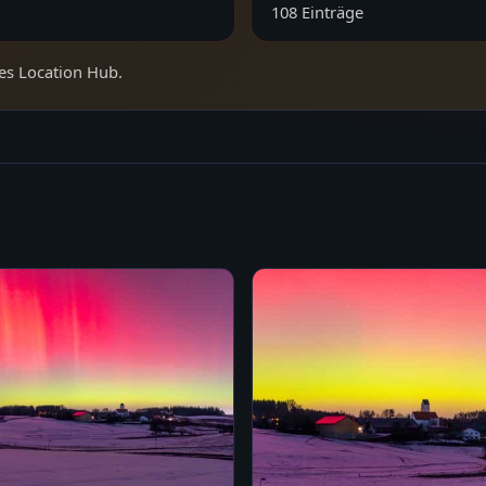
108
Einträge
es Location Hub.