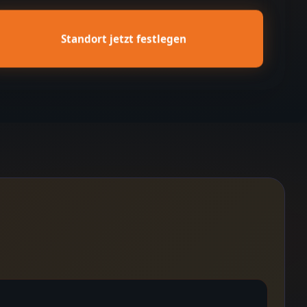
Standort jetzt festlegen