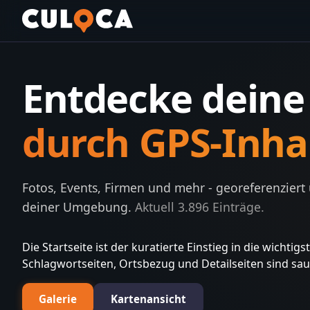
Entdecke dein
durch GPS-Inha
Fotos, Events, Firmen und mehr - georeferenziert
deiner Umgebung.
Aktuell
3.896
Einträge.
Die Startseite ist der kuratierte Einstieg in die wichti
Schlagwortseiten, Ortsbezug und Detailseiten sind sa
Galerie
Kartenansicht