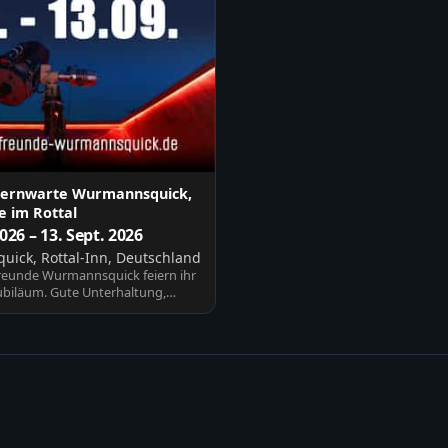
Sternwarte Wurmannsquick,
 im Rottal
2026 – 13. Sept. 2026
ick, Rottal-Inn, Deutschland
reunde Wurmannsquick feiern ihr
Jubiläum. Gute Unterhaltung,
sic…