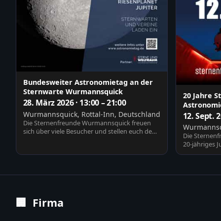
Bundesweiter Astronomietag an der
Sternwarte Wurmannsquick
20 Jahre 
28. März 2026 · 13:00 – 21:00
Astronomie
Wurmannsquick, Rottal-Inn, Deutschland
12. Sept. 
Die Sternenfreunde Wurmannsquick freuen
Wurmannsqu
sich über viele Besucher und stellen euch den
Die Sternenf
Verein, die St…
20-jähriges 
Vorträge, Be
🏢
Firma