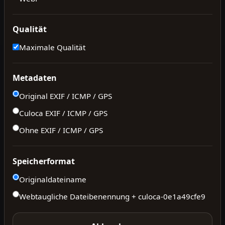
Qualität
Maximale Qualität
Metadaten
Original EXIF / ICMP / GPS
Culoca EXIF / ICMP / GPS
Ohne EXIF / ICMP / GPS
Speicherformat
Originaldateiname
Webtaugliche Dateibenennung + culoca-
0e1a49cfe9