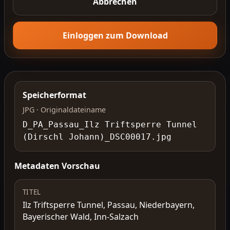
Abbrechen
Einloggen zum Download
Speicherformat
JPG · Originaldateiname
D_PA_Passau_Ilz Triftsperre Tunnel
(Dirschl Johann)_DSC00017.jpg
Metadaten Vorschau
TITEL
Ilz Triftsperre Tunnel, Passau, Niederbayern,
Bayerischer Wald, Inn-Salzach