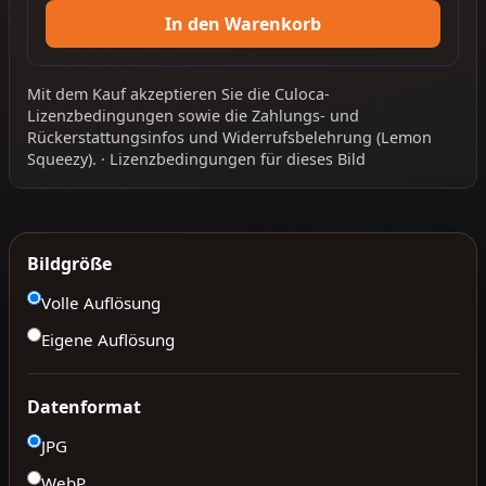
In den Warenkorb
Mit dem Kauf akzeptieren Sie die
Culoca-
Lizenzbedingungen
sowie die
Zahlungs- und
Rückerstattungsinfos
und
Widerrufsbelehrung
(Lemon
Squeezy).
·
Lizenzbedingungen für dieses Bild
Bildgröße
Volle Auflösung
Eigene Auflösung
Datenformat
JPG
WebP