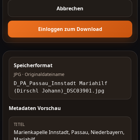
Abbrechen
Einloggen zum Download
Speicherformat
JPG · Originaldateiname
D_PA_Passau_Innstadt Mariahilf
(Dirschl Johann)_DSC03901.jpg
Metadaten Vorschau
TITEL
Marienkapelle Innstadt, Passau, Niederbayern,
Mariahilf