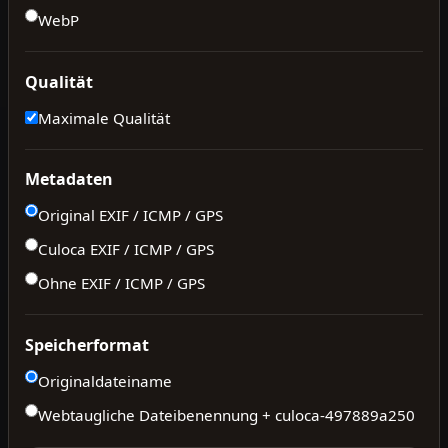
WebP
Qualität
Maximale Qualität
Metadaten
Original EXIF / ICMP / GPS
Culoca EXIF / ICMP / GPS
Ohne EXIF / ICMP / GPS
Speicherformat
Originaldateiname
Webtaugliche Dateibenennung + culoca-
497889a250