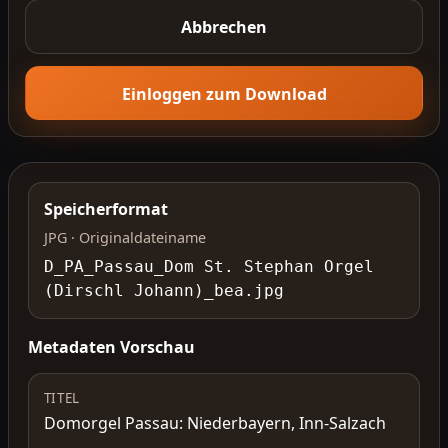
Abbrechen
Einloggen zum Download
Speicherformat
JPG · Originaldateiname
D_PA_Passau_Dom St. Stephan Orgel
(Dirschl Johann)_bea.jpg
Metadaten Vorschau
TITEL
Domorgel Passau: Niederbayern, Inn-Salzach