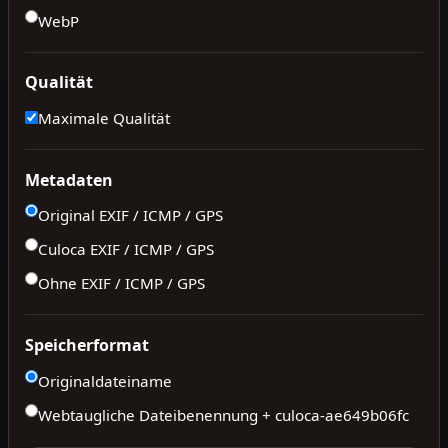
WebP
Qualität
Maximale Qualität
Metadaten
Original EXIF / ICMP / GPS
Culoca EXIF / ICMP / GPS
Ohne EXIF / ICMP / GPS
Speicherformat
Originaldateiname
Webtaugliche Dateibenennung + culoca-
ae649b06fc