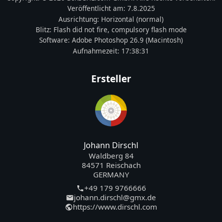
Veröffentlicht am:
7.8.2025
Ausrichtung:
Horizontal (normal)
Blitz:
Flash did not fire, compulsory flash mode
Software:
Adobe Photoshop 26.9 (Macintosh)
Aufnahmezeit:
17:38:31
Ersteller
Johann Dirschl
Waldberg 84
84571 Reischach
GERMANY
+49 179 9766666
johann.dirschl@gmx.de
https://www.dirschl.com