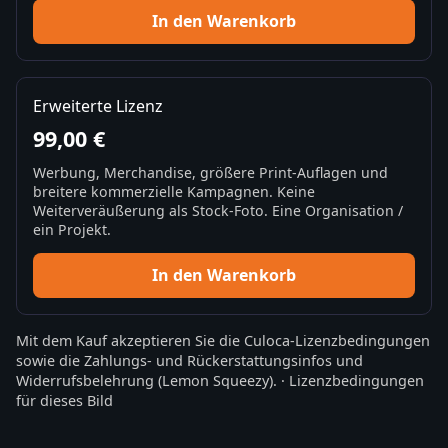
In den Warenkorb
Erweiterte Lizenz
99,00 €
Werbung, Merchandise, größere Print-Auflagen und
breitere kommerzielle Kampagnen. Keine
Weiterveräußerung als Stock-Foto. Eine Organisation /
ein Projekt.
In den Warenkorb
Mit dem Kauf akzeptieren Sie die
Culoca-Lizenzbedingungen
sowie die
Zahlungs- und Rückerstattungsinfos
und
Widerrufsbelehrung
(Lemon Squeezy).
·
Lizenzbedingungen
für dieses Bild