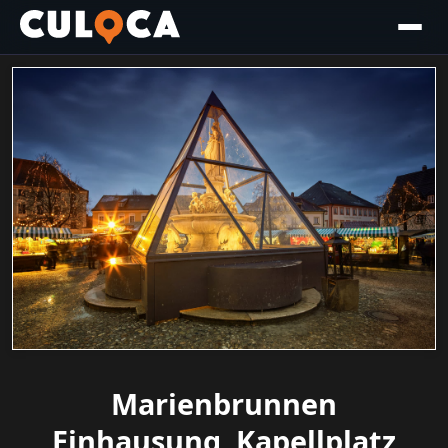
Marienbrunnen
Einhausung, Kapellplatz