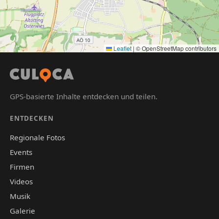
Leaflet
|
© OpenStreetMap contributors
GPS-basierte Inhalte entdecken und teilen.
ENTDECKEN
Regionale Fotos
Events
Firmen
Videos
Musik
Galerie