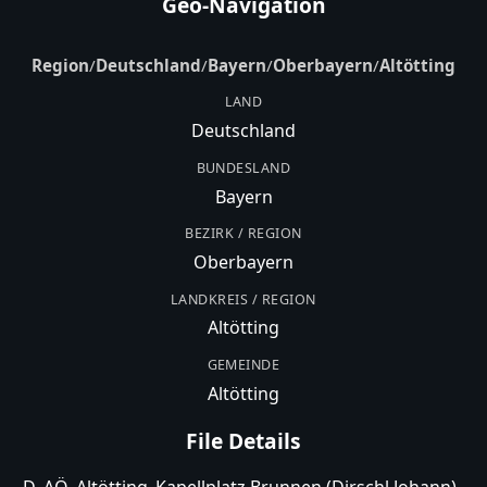
Geo-Navigation
Region
/
Deutschland
/
Bayern
/
Oberbayern
/
Altötting
LAND
Deutschland
BUNDESLAND
Bayern
BEZIRK / REGION
Oberbayern
LANDKREIS / REGION
Altötting
GEMEINDE
Altötting
File Details