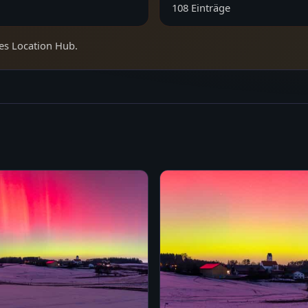
108
Einträge
es Location Hub.