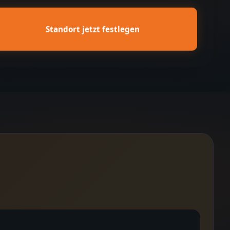
Standort jetzt festlegen