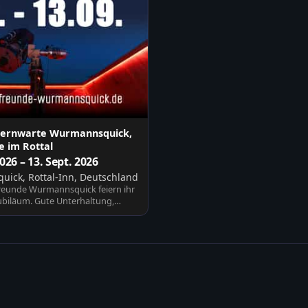
Sternwarte Wurmannsquick,
 im Rottal
2026 – 13. Sept. 2026
ick, Rottal-Inn, Deutschland
reunde Wurmannsquick feiern ihr
Jubiläum. Gute Unterhaltung,
sic…