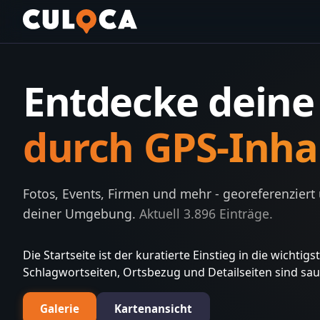
Entdecke dein
durch GPS-Inha
Fotos, Events, Firmen und mehr - georeferenziert
deiner Umgebung.
Aktuell
3.896
Einträge.
Die Startseite ist der kuratierte Einstieg in die wichti
Schlagwortseiten, Ortsbezug und Detailseiten sind sa
Galerie
Kartenansicht