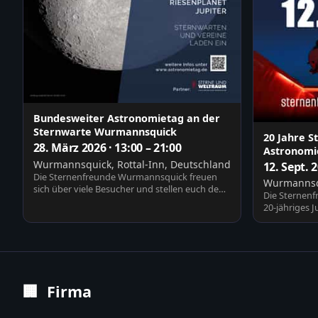
Bundesweiter Astronomietag an der
Sternwarte Wurmannsquick
20 Jahre 
28. März 2026 · 13:00 – 21:00
Astronomie
Wurmannsquick, Rottal-Inn, Deutschland
12. Sept. 
Die Sternenfreunde Wurmannsquick freuen
Wurmannsqu
sich über viele Besucher und stellen euch den
Die Sternenf
Verein, die St…
20-jähriges 
Vorträge, Be
🏢
Firma