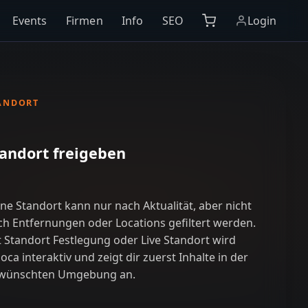
Events
Firmen
Info
SEO
Login
ANDORT
andort freigeben
ne Standort kann nur nach Aktualität, aber nicht
ch Entfernungen oder Locations gefiltert werden.
t Standort Festlegung oder Live Standort wird
oca interaktiv und zeigt dir zuerst Inhalte in der
wünschten Umgebung an.