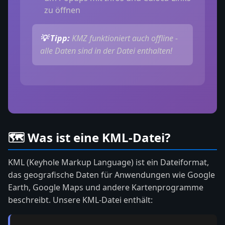
zu öffnen
💡 Tipp:
KMZ funktioniert auch offline -
alle Daten sind in der Datei enthalten!
🗺️ Was ist eine KML-Datei?
KML (Keyhole Markup Language) ist ein Dateiformat,
das geografische Daten für Anwendungen wie Google
Earth, Google Maps und andere Kartenprogramme
beschreibt. Unsere KML-Datei enthält: