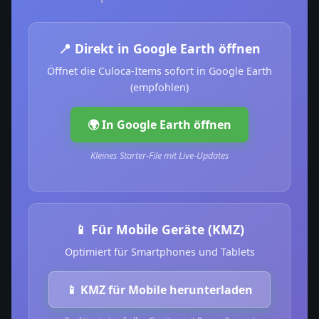
📍 Direkt in Google Earth öffnen
Öffnet die Culoca-Items sofort in Google Earth
(empfohlen)
🌍 In Google Earth öffnen
Kleines Starter-File mit Live-Updates
📱 Für Mobile Geräte (KMZ)
Optimiert für Smartphones und Tablets
📱 KMZ für Mobile herunterladen