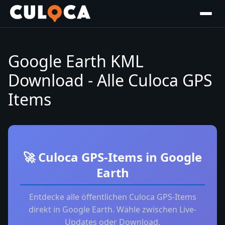
Google Earth KML
Download - Alle Culoca GPS
Items
🚀 Culoca GPS-Items in Google
Earth
Entdecke alle öffentlichen Culoca GPS-Items
direkt in Google Earth. Wähle zwischen Live-
Updates oder Download.