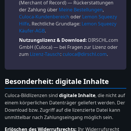
(Merchant of Record) — Rückerstattungen
der Zahlung über
Meine Bestellungen
,
Culoca-Kundenbereich
oder
Lemon Squeezy
Hilfe
. Rechtliche Grundlage:
Lemon Squeezy
Käufer-AGB
.
Nutzungslizenz & Download:
DIRSCHL.com
GmbH (Culoca) — bei Fragen zur Lizenz oder
zum
Lizenz-Tausch
:
culoca@dirschl.com
.
Besonderheit: digitale Inhalte
Culoca-Bildlizenzen sind
digitale Inhalte
, die nicht auf
einem körperlichen Datenträger geliefert werden. Der
Download bzw. Zugriff auf die lizenzierte Datei kann
unmittelbar nach Zahlungseingang möglich sein.
Erlöschen des Widerrufsrechts:
Ihr Widerrufsrecht