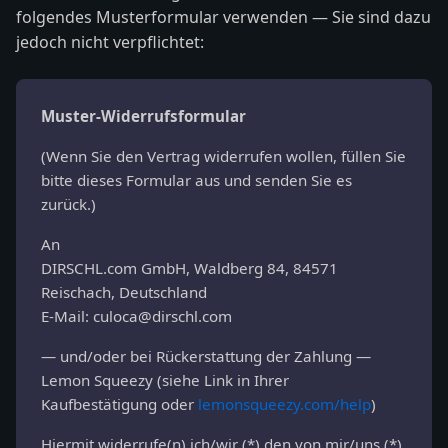
folgendes Musterformular verwenden — Sie sind dazu
jedoch nicht verpflichtet:
Muster-Widerrufsformular
(Wenn Sie den Vertrag widerrufen wollen, füllen Sie
bitte dieses Formular aus und senden Sie es
zurück.)
An
DIRSCHL.com GmbH, Waldberg 84, 84571
Reischach, Deutschland
E-Mail:
culoca@dirschl.com
— und/oder bei Rückerstattung der Zahlung —
Lemon Squeezy (siehe Link in Ihrer
Kaufbestätigung oder
lemonsqueezy.com/help
)
Hiermit widerrufe(n) ich/wir (*) den von mir/uns (*)