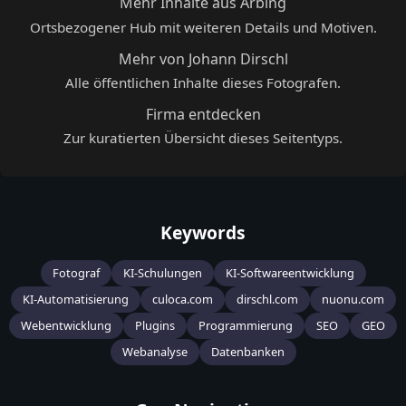
Mehr Inhalte aus Arbing
Ortsbezogener Hub mit weiteren Details und Motiven.
Mehr von Johann Dirschl
Alle öffentlichen Inhalte dieses Fotografen.
Firma entdecken
Zur kuratierten Übersicht dieses Seitentyps.
Keywords
Fotograf
KI-Schulungen
KI-Softwareentwicklung
KI-Automatisierung
culoca.com
dirschl.com
nuonu.com
Webentwicklung
Plugins
Programmierung
SEO
GEO
Webanalyse
Datenbanken