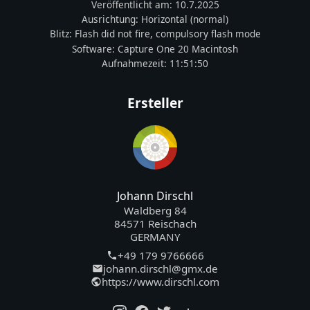
Veröffentlicht am:
10.7.2025
Ausrichtung:
Horizontal (normal)
Blitz:
Flash did not fire, compulsory flash mode
Software:
Capture One 20 Macintosh
Aufnahmezeit:
11:51:50
Ersteller
Johann Dirschl
Waldberg 84
84571 Reischach
GERMANY
+49 179 9766666
johann.dirschl@gmx.de
https://www.dirschl.com