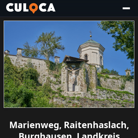
Marienweg, Raitenhaslach,
Burghausen, Landkreis