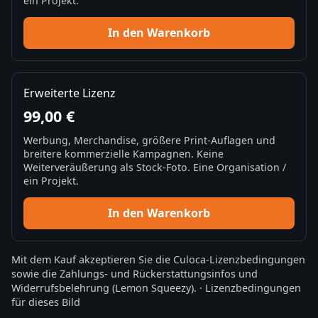
ein Projekt.
In den Warenkorb
Erweiterte Lizenz
99,00 €
Werbung, Merchandise, größere Print-Auflagen und
breitere kommerzielle Kampagnen. Keine
Weiterveräußerung als Stock-Foto. Eine Organisation /
ein Projekt.
In den Warenkorb
Mit dem Kauf akzeptieren Sie die
Culoca-Lizenzbedingungen
sowie die
Zahlungs- und Rückerstattungsinfos
und
Widerrufsbelehrung
(Lemon Squeezy).
·
Lizenzbedingungen
für dieses Bild