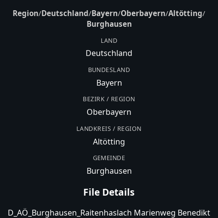
Region
/
Deutschland
/
Bayern
/
Oberbayern
/
Altötting
/
Burghausen
LAND
Deutschland
BUNDESLAND
Bayern
BEZIRK / REGION
Oberbayern
LANDKREIS / REGION
Altötting
GEMEINDE
Burghausen
File Details
D_AÖ_Burghausen_Raitenhaslach Marienweg Benedikt