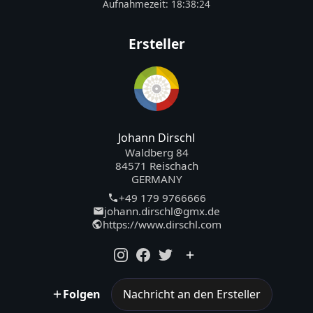
Aufnahmezeit:
18:38:24
Ersteller
Johann Dirschl
Waldberg 84
84571 Reischach
GERMANY
+49 179 9766666
johann.dirschl@gmx.de
https://www.dirschl.com
Folgen
Nachricht an den Ersteller