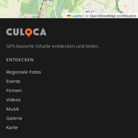
Leaflet
|
© OpenStreetMap contributors
GPS-basierte Inhalte entdecken und teilen.
ENTDECKEN
Regionale Fotos
Events
Firmen
Videos
Musik
Galerie
Karte