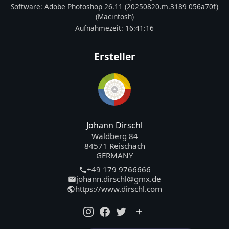
Software:
Adobe Photoshop 26.11 (20250820.m.3189 056a70f)
(Macintosh)
Aufnahmezeit:
16:41:16
Ersteller
Johann Dirschl
Waldberg 84
84571 Reischach
GERMANY
+49 179 9766666
johann.dirschl@gmx.de
https://www.dirschl.com