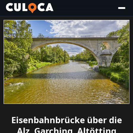
Eisenbahnbrücke über die
Alz, Garching, Altötting