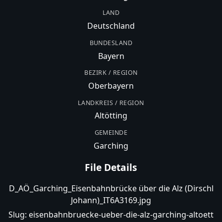
LAND
Deutschland
BUNDESLAND
Bayern
BEZIRK / REGION
Oberbayern
LANDKREIS / REGION
Altötting
GEMEINDE
Garching
File Details
D_AÖ_Garching_Eisenbahnbrücke über die Alz (Dirschl
Johann)_IT6A3169.jpg
Slug:
eisenbahnbruecke-ueber-die-alz-garching-altoett