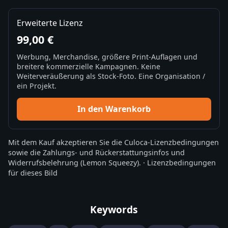
Erweiterte Lizenz
99,00 €
Werbung, Merchandise, größere Print-Auflagen und
breitere kommerzielle Kampagnen. Keine
Weiterveräußerung als Stock-Foto. Eine Organisation /
ein Projekt.
In den Warenkorb
Mit dem Kauf akzeptieren Sie die
Culoca-Lizenzbedingungen
sowie die
Zahlungs- und Rückerstattungsinfos
und
Widerrufsbelehrung
(Lemon Squeezy).
·
Lizenzbedingungen
für dieses Bild
Keywords