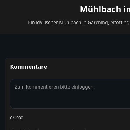
Mühlbach im
Ein idyllischer Mühlbach in Garching, Altötti
Kommentare
0
/1000