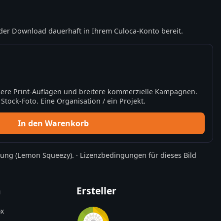
der Download dauerhaft in Ihrem Culoca-Konto bereit.
ere Print-Auflagen und breitere kommerzielle Kampagnen.
tock-Foto. Eine Organisation / ein Projekt.
In den Warenkorb
rung
(Lemon Squeezy).
·
Lizenzbedingungen für dieses Bild
n
Ersteller
x