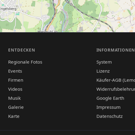
ENTDECKEN
INFORMATIONE
Regionale Fotos
System
Events
Lizenz
Firmen
Käufer-AGB (Lem
Videos
Widerrufsbelehru
Musik
Google Earth
Galerie
Impressum
Karte
Datenschutz