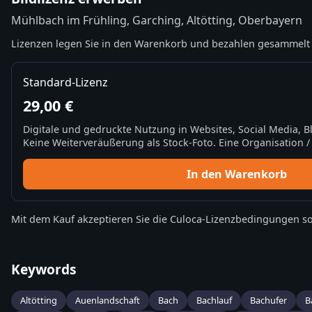
Mühlbach im Frühling, Garching, Altötting, Oberbayern
Lizenzen legen Sie in den Warenkorb und bezahlen gesammelt 
Standard-Lizenz
29,00 €
Digitale und gedruckte Nutzung in Websites, Social Media, 
Keine Weiterveräußerung als Stock-Foto. Eine Organisation / 
In den Warenkorb
Mit dem Kauf akzeptieren Sie die
Culoca-Lizenzbedingungen
so
Keywords
Altötting
Auenlandschaft
Bach
Bachlauf
Bachufer
B