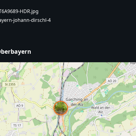
_IT6A9689-HDR.jpg
yern-johann-dirschl-4
 Oberbayern