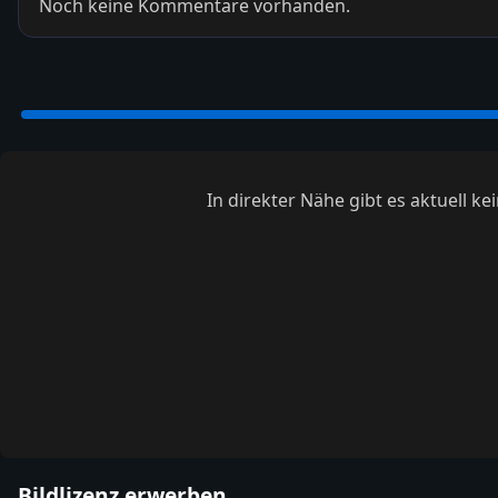
Noch keine Kommentare vorhanden.
In direkter Nähe gibt es aktuell 
Bildlizenz erwerben