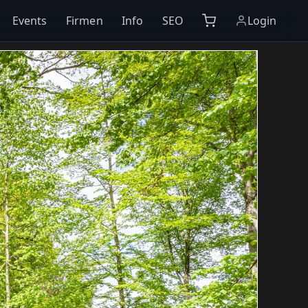
Events
Firmen
Info
SEO
Login