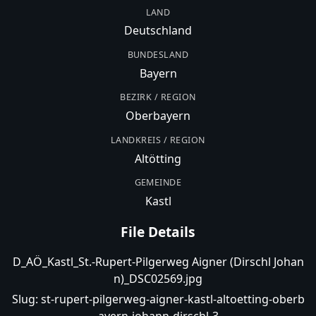
LAND
Deutschland
BUNDESLAND
Bayern
BEZIRK / REGION
Oberbayern
LANDKREIS / REGION
Altötting
GEMEINDE
Kastl
File Details
D_AÖ_Kastl_St.-Rupert-Pilgerweg Aigner (Dirschl Johan
n)_DSC02569.jpg
Slug:
st-rupert-pilgerweg-aigner-kastl-altoetting-oberb