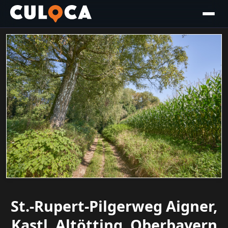
St.-Rupert-Pilgerweg Aigner,
Kastl, Altötting, Oberbayern