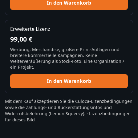
In den Warenkorb
Erweiterte Lizenz
99,00 €
Werbung, Merchandise, größere Print-Auflagen und
breitere kommerzielle Kampagnen. Keine
Weiterveräußerung als Stock-Foto. Eine Organisation /
ein Projekt.
In den Warenkorb
Mit dem Kauf akzeptieren Sie die
Culoca-Lizenzbedingungen
sowie die
Zahlungs- und Rückerstattungsinfos
und
Widerrufsbelehrung
(Lemon Squeezy).
·
Lizenzbedingungen
für dieses Bild