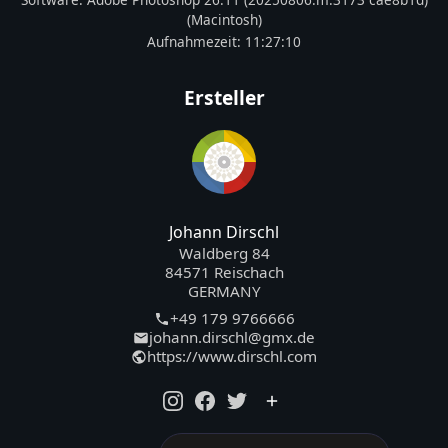
(Macintosh)
Aufnahmezeit:
11:27:10
Ersteller
Johann Dirschl
Waldberg 84
84571 Reischach
GERMANY
+49 179 9766666
johann.dirschl@gmx.de
https://www.dirschl.com