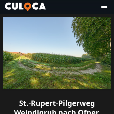
St.-Rupert-Pilgerweg
Weindlgrub nach Ofner,