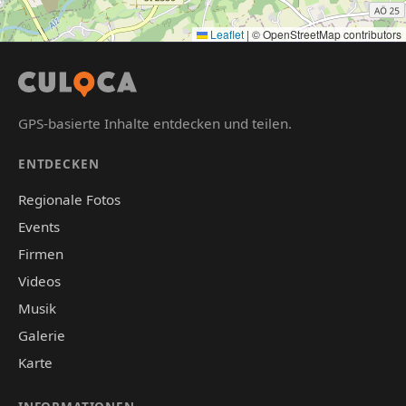
Leaflet
|
© OpenStreetMap contributors
GPS-basierte Inhalte entdecken und teilen.
ENTDECKEN
Regionale Fotos
Events
Firmen
Videos
Musik
Galerie
Karte