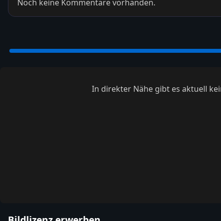
Noch keine Kommentare vorhanden.
In direkter Nähe gibt es aktuell 
Bildlizenz erwerben