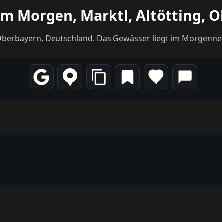
m Morgen, Marktl, Altötting, 
 Oberbayern, Deutschland. Das Gewässer liegt im Morgennebe