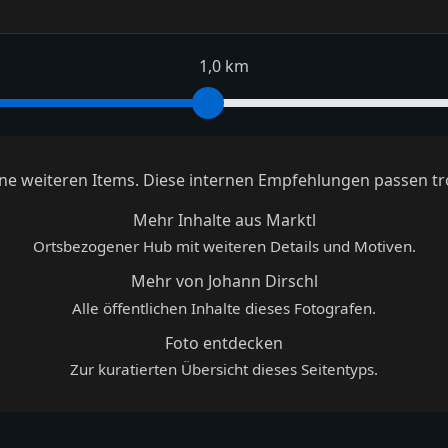
1,0 km
keine weiteren Items. Diese internen Empfehlungen passen tr
Mehr Inhalte aus Marktl
Ortsbezogener Hub mit weiteren Details und Motiven.
Mehr von Johann Dirschl
Alle öffentlichen Inhalte dieses Fotografen.
Foto entdecken
Zur kuratierten Übersicht dieses Seitentyps.