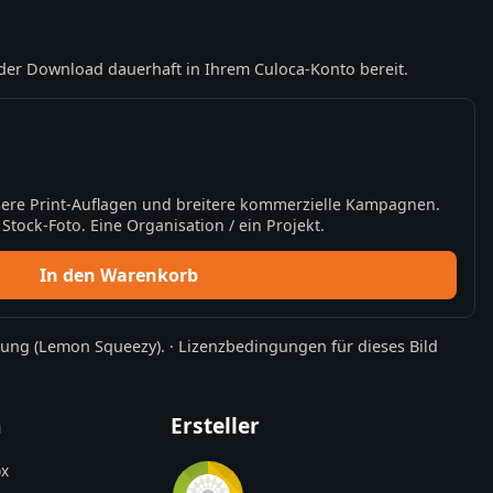
der Download dauerhaft in Ihrem Culoca-Konto bereit.
ere Print-Auflagen und breitere kommerzielle Kampagnen.
tock-Foto. Eine Organisation / ein Projekt.
In den Warenkorb
rung
(Lemon Squeezy).
·
Lizenzbedingungen für dieses Bild
n
Ersteller
x