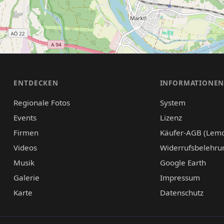
ENTDECKEN
INFORMATIONE
Regionale Fotos
System
Events
Lizenz
Firmen
Käufer-AGB (Lem
Videos
Widerrufsbelehru
Musik
Google Earth
Galerie
Impressum
Karte
Datenschutz