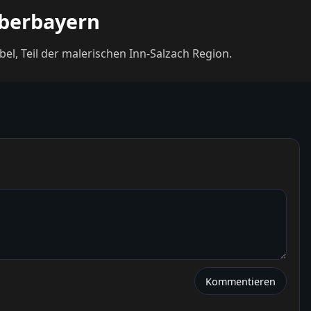
Oberbayern
l, Teil der malerischen Inn-Salzach Region.
Kommentieren