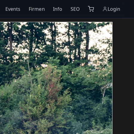
Events
Firmen
Info
SEO
Login