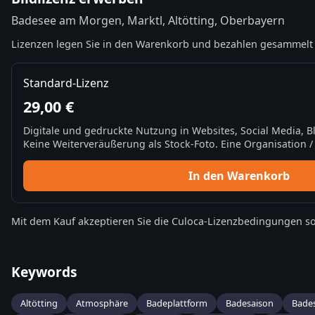
Badesee am Morgen, Marktl, Altötting, Oberbayern
Lizenzen legen Sie in den Warenkorb und bezahlen gesammelt 
Standard-Lizenz
29,00 €
Digitale und gedruckte Nutzung in Websites, Social Media, 
Keine Weiterveräußerung als Stock-Foto. Eine Organisation / 
In den Warenkorb
Mit dem Kauf akzeptieren Sie die
Culoca-Lizenzbedingungen
so
Keywords
Altötting
Atmosphäre
Badeplattform
Badesaison
Bade