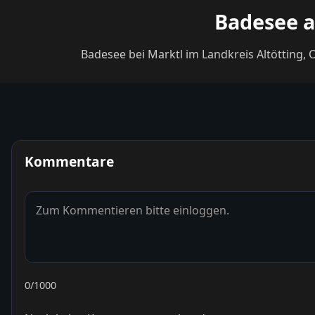
Badesee a
Badesee bei Marktl im Landkreis Altötting,
Kommentare
0
/1000