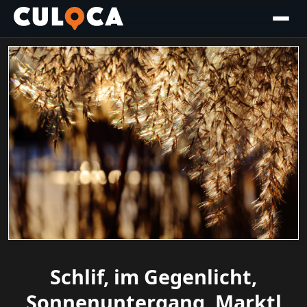
Schlif, im Gegenlicht,
Sonnenuntergang, Marktl