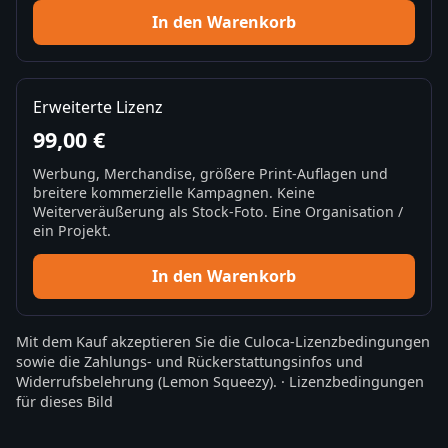
In den Warenkorb
Erweiterte Lizenz
99,00 €
Werbung, Merchandise, größere Print-Auflagen und
breitere kommerzielle Kampagnen. Keine
Weiterveräußerung als Stock-Foto. Eine Organisation /
ein Projekt.
In den Warenkorb
Mit dem Kauf akzeptieren Sie die
Culoca-Lizenzbedingungen
sowie die
Zahlungs- und Rückerstattungsinfos
und
Widerrufsbelehrung
(Lemon Squeezy).
·
Lizenzbedingungen
für dieses Bild