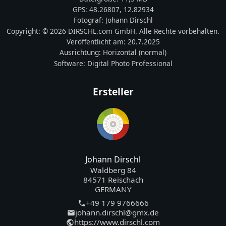
GPS:
48.26807
,
12.82934
Fotograf:
Johann Dirschl
Copyright:
© 2026 DIRSCHL.com GmbH. Alle Rechte vorbehalten.
Veröffentlicht am:
20.7.2025
Ausrichtung:
Horizontal (normal)
Software:
Digital Photo Professional
Ersteller
Johann Dirschl
Waldberg 84
84571 Reischach
GERMANY
+49 179 9766666
johann.dirschl@gmx.de
https://www.dirschl.com