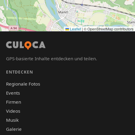
Leaflet
|
© OpenStreetMap contributors
GPS-basierte Inhalte entdecken und teilen.
ENTDECKEN
Regionale Fotos
Events
Firmen
Videos
Musik
Galerie