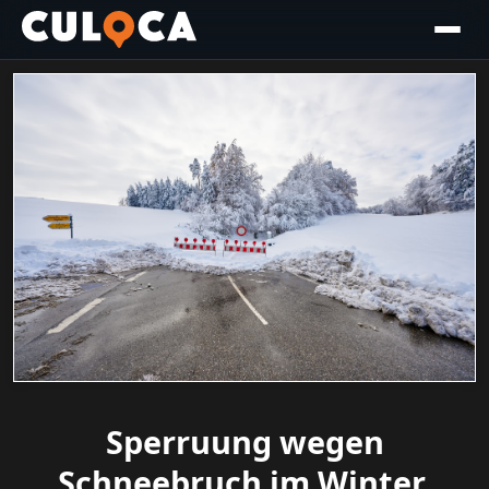
Sperruung wegen
Schneebruch im Winter,