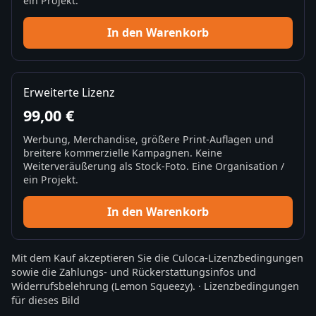
ein Projekt.
In den Warenkorb
Erweiterte Lizenz
99,00 €
Werbung, Merchandise, größere Print-Auflagen und
breitere kommerzielle Kampagnen. Keine
Weiterveräußerung als Stock-Foto. Eine Organisation /
ein Projekt.
In den Warenkorb
Mit dem Kauf akzeptieren Sie die
Culoca-Lizenzbedingungen
sowie die
Zahlungs- und Rückerstattungsinfos
und
Widerrufsbelehrung
(Lemon Squeezy).
·
Lizenzbedingungen
für dieses Bild