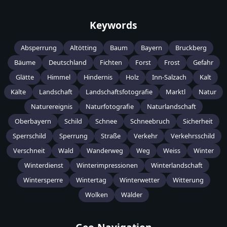
Keywords
Absperrung
Altötting
Baum
Bayern
Bruckberg
Bäume
Deutschland
Fichten
Forst
Frost
Gefahr
Glätte
Himmel
Hindernis
Holz
Inn-Salzach
Kalt
Kälte
Landschaft
Landschaftsfotografie
Marktl
Natur
Naturereignis
Naturfotografie
Naturlandschaft
Oberbayern
Schild
Schnee
Schneebruch
Sicherheit
Sperrschild
Sperrung
Straße
Verkehr
Verkehrsschild
Verschneit
Wald
Wanderweg
Weg
Weiss
Winter
Winterdienst
Winterimpressionen
Winterlandschaft
Wintersperre
Wintertag
Winterwetter
Witterung
Wolken
Wälder