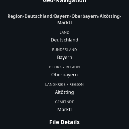
Geo-Navigation
Region
/
Deutschland
/
Bayern
/
Oberbayern
/
Altötting
/
Marktl
LAND
Deutschland
BUNDESLAND
Bayern
BEZIRK / REGION
Oberbayern
LANDKREIS / REGION
Altötting
GEMEINDE
Marktl
File Details