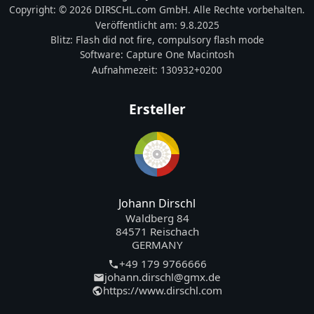
Copyright:
© 2026 DIRSCHL.com GmbH. Alle Rechte vorbehalten.
Veröffentlicht am:
9.8.2025
Blitz:
Flash did not fire, compulsory flash mode
Software:
Capture One Macintosh
Aufnahmezeit:
130932+0200
Ersteller
Johann Dirschl
Waldberg 84
84571 Reischach
GERMANY
+49 179 9766666
johann.dirschl@gmx.de
https://www.dirschl.com