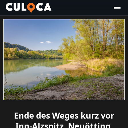
Ende des Weges kurz vor
Inn-Alzspitz, Neuötting,