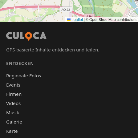
Leaflet
|
© OpenStreetMap contributors
GPS-basierte Inhalte entdecken und teilen.
ENTDECKEN
Regionale Fotos
Events
Firmen
Videos
Musik
Galerie
Karte