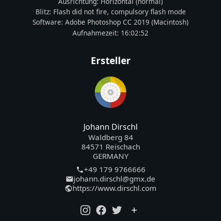
Ausrichtung:
Horizontal (normal)
Blitz:
Flash did not fire, compulsory flash mode
Software:
Adobe Photoshop CC 2019 (Macintosh)
Aufnahmezeit:
16:02:52
Ersteller
Johann Dirschl
Waldberg 84
84571 Reischach
GERMANY
+49 179 9766666
johann.dirschl@gmx.de
https://www.dirschl.com