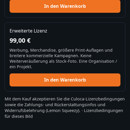
In den Warenkorb
Erweiterte Lizenz
99,00 €
Werbung, Merchandise, größere Print-Auflagen und
breitere kommerzielle Kampagnen. Keine
Weiterveräußerung als Stock-Foto. Eine Organisation /
ein Projekt.
In den Warenkorb
Mit dem Kauf akzeptieren Sie die
Culoca-Lizenzbedingungen
sowie die
Zahlungs- und Rückerstattungsinfos
und
Widerrufsbelehrung
(Lemon Squeezy).
·
Lizenzbedingungen
für dieses Bild