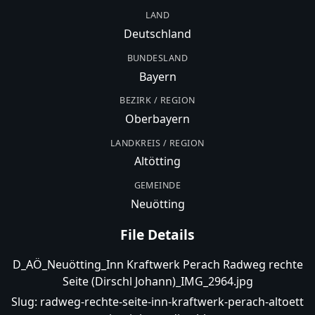
LAND
Deutschland
BUNDESLAND
Bayern
BEZIRK / REGION
Oberbayern
LANDKREIS / REGION
Altötting
GEMEINDE
Neuötting
File Details
D_AÖ_Neuötting_Inn Kraftwerk Perach Radweg rechte
Seite (Dirschl Johann)_IMG_2964.jpg
Slug:
radweg-rechte-seite-inn-kraftwerk-perach-altoett