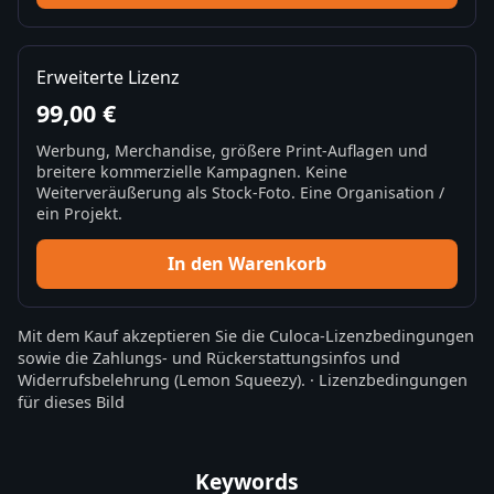
Erweiterte Lizenz
99,00 €
Werbung, Merchandise, größere Print-Auflagen und
breitere kommerzielle Kampagnen. Keine
Weiterveräußerung als Stock-Foto. Eine Organisation /
ein Projekt.
In den Warenkorb
Mit dem Kauf akzeptieren Sie die
Culoca-Lizenzbedingungen
sowie die
Zahlungs- und Rückerstattungsinfos
und
Widerrufsbelehrung
(Lemon Squeezy).
·
Lizenzbedingungen
für dieses Bild
Keywords