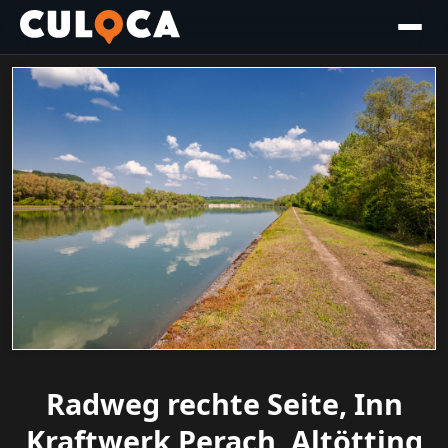
Radweg rechte Seite, Inn
Kraftwerk Perach, Altötting