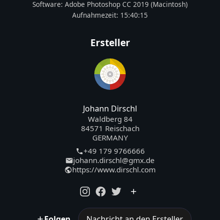
Software:
Adobe Photoshop CC 2019 (Macintosh)
Aufnahmezeit:
15:40:15
Ersteller
Johann Dirschl
Waldberg 84
84571 Reischach
GERMANY
+49 179 9766666
johann.dirschl@gmx.de
https://www.dirschl.com
Folgen
Nachricht an den Ersteller