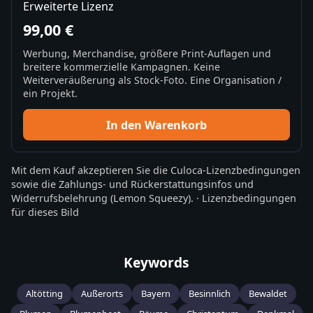
Erweiterte Lizenz
99,00 €
Werbung, Merchandise, größere Print-Auflagen und
breitere kommerzielle Kampagnen. Keine
Weiterveräußerung als Stock-Foto. Eine Organisation /
ein Projekt.
In den Warenkorb
Mit dem Kauf akzeptieren Sie die
Culoca-Lizenzbedingungen
sowie die
Zahlungs- und Rückerstattungsinfos
und
Widerrufsbelehrung
(Lemon Squeezy).
·
Lizenzbedingungen
für dieses Bild
Keywords
Altötting
Außerorts
Bayern
Besinnlich
Bewaldet