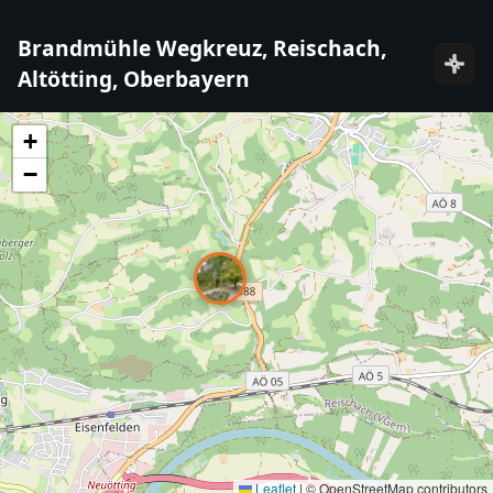
Brandmühle Wegkreuz, Reischach,
Altötting, Oberbayern
+
−
Leaflet
|
© OpenStreetMap contributors