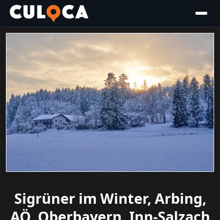
Sigrüner im Winter, Arbing,
AÖ, Oberbayern, Inn-Salzach