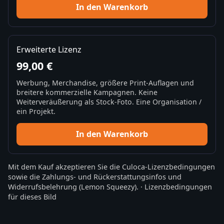
In den Warenkorb
Erweiterte Lizenz
99,00 €
Werbung, Merchandise, größere Print-Auflagen und
breitere kommerzielle Kampagnen. Keine
Weiterveräußerung als Stock-Foto. Eine Organisation /
ein Projekt.
In den Warenkorb
Mit dem Kauf akzeptieren Sie die
Culoca-Lizenzbedingungen
sowie die
Zahlungs- und Rückerstattungsinfos
und
Widerrufsbelehrung
(Lemon Squeezy).
·
Lizenzbedingungen
für dieses Bild