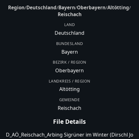
Region
/
Deutschland
/
Bayern
/
Oberbayern
/
Altötting
/
Reischach
LAND
Deutschland
BUNDESLAND
Bayern
BEZIRK / REGION
Oberbayern
LANDKREIS / REGION
Altötting
GEMEINDE
Reischach
File Details
D_AÖ_Reischach_Arbing Sigrüner im Winter (Dirschl Jo