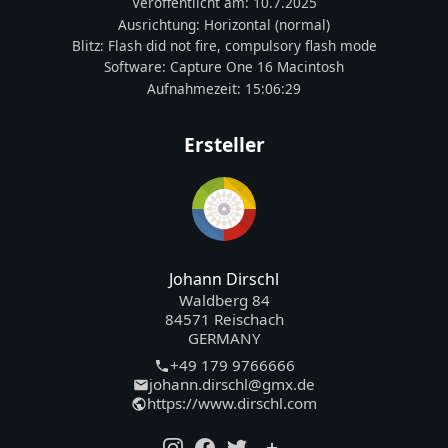
Veröffentlicht am:
10.7.2025
Ausrichtung:
Horizontal (normal)
Blitz:
Flash did not fire, compulsory flash mode
Software:
Capture One 16 Macintosh
Aufnahmezeit:
15:06:29
Ersteller
Johann Dirschl
Waldberg 84
84571 Reischach
GERMANY
+49 179 9766666
johann.dirschl@gmx.de
https://www.dirschl.com