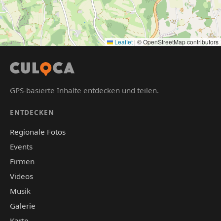
Leaflet
|
© OpenStreetMap contributors
GPS-basierte Inhalte entdecken und teilen.
ENTDECKEN
Regionale Fotos
Events
Firmen
Videos
Musik
Galerie
Karte