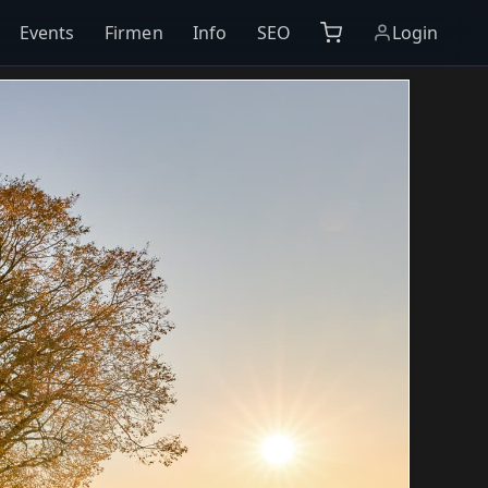
Events
Firmen
Info
SEO
Login