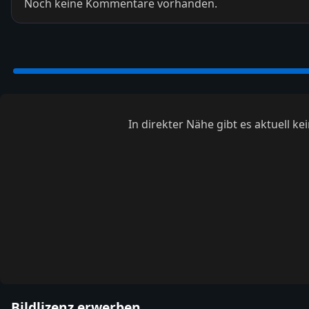
Noch keine Kommentare vorhanden.
In direkter Nähe gibt es aktuell 
Bildlizenz erwerben