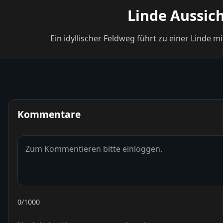
Linde Aussich
Ein idyllischer Feldweg führt zu einer Linde m
Kommentare
0
/1000