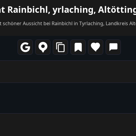
t Rainbichl, yrlaching, Altötti
it schöner Aussicht bei Rainbichl in Tyrlaching, Landkreis A