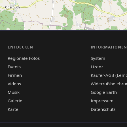
ENTDECKEN
INFORMATIONE
Regionale Fotos
System
Events
Lizenz
Firmen
Käufer-AGB (Lem
Videos
Widerrufsbelehru
Musik
Google Earth
Galerie
Impressum
Karte
Datenschutz