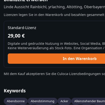
Linde Aussicht Rainbichl, yrlaching, Altötting, Oberbayer
Lizenzen legen Sie in den Warenkorb und bezahlen gesammelt 
Standard-Lizenz
29,00 €
Digitale und gedruckte Nutzung in Websites, Social Media, 
Keine Weiterveräußerung als Stock-Foto. Eine Organisation / 
In den Warenkorb
Mit dem Kauf akzeptieren Sie die
Culoca-Lizenzbedingungen
so
Keywords
Abendsonne
Abendstimmung
Acker
Alleinstehender Baum