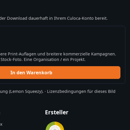
der Download dauerhaft in Ihrem Culoca-Konto bereit.
ere Print-Auflagen und breitere kommerzielle Kampagnen.
tock-Foto. Eine Organisation / ein Projekt.
In den Warenkorb
rung
(Lemon Squeezy).
·
Lizenzbedingungen für dieses Bild
n
Ersteller
x