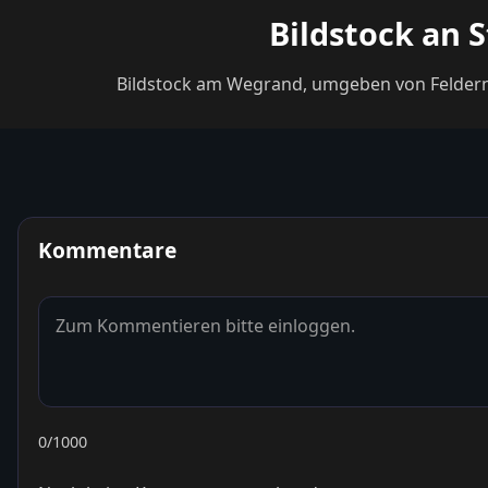
Bildstock an 
Bildstock am Wegrand, umgeben von Feldern b
Kommentare
0
/1000