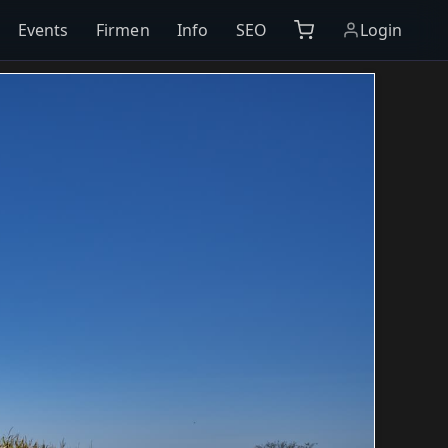
Events
Firmen
Info
SEO
Login