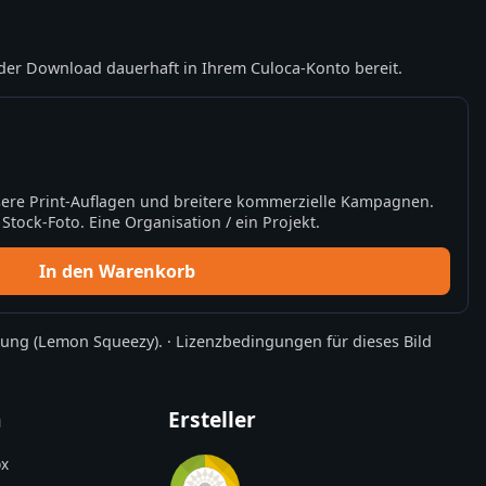
der Download dauerhaft in Ihrem Culoca-Konto bereit.
ere Print-Auflagen und breitere kommerzielle Kampagnen.
tock-Foto. Eine Organisation / ein Projekt.
In den Warenkorb
rung
(Lemon Squeezy).
·
Lizenzbedingungen für dieses Bild
n
Ersteller
x