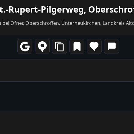
St.-Rupert-Pilgerweg, Oberschrof
ei Ofner, Oberschroffen, Unterneukirchen, Landkreis Altö