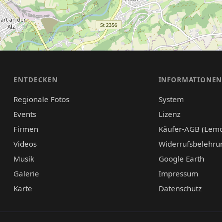
ENTDECKEN
INFORMATIONE
Regionale Fotos
System
Events
Lizenz
Firmen
Käufer-AGB (Lem
Videos
Widerrufsbelehru
Musik
Google Earth
Galerie
Impressum
Karte
Datenschutz