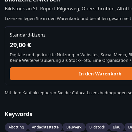
Bildstock an St.-Rupert-Pilgerweg, Oberschroffen, Altötti
Lizenzen legen Sie in den Warenkorb und bezahlen gesammelt 
Standard-Lizenz
29,00 €
Digitale und gedruckte Nutzung in Websites, Social Media, 
Keine Weiterveräußerung als Stock-Foto. Eine Organisation / 
In den Warenkorb
Mit dem Kauf akzeptieren Sie die
Culoca-Lizenzbedingungen
so
Keywords
Altötting
Andachtsstätte
Bauwerk
Bildstock
Blau
D