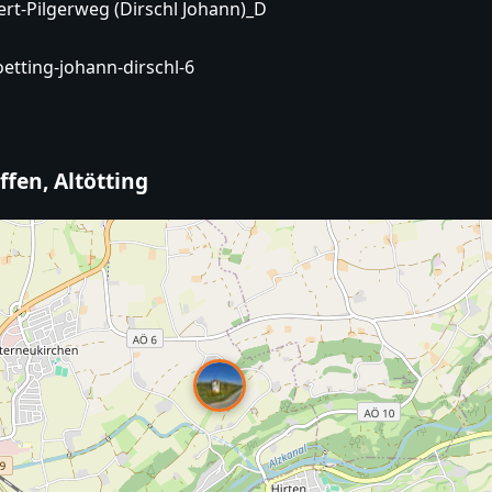
Dirschl Johann)_D
oetting-johann-dirschl-6
ffen, Altötting