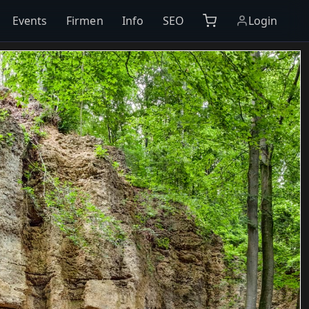
Events
Firmen
Info
SEO
Login