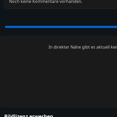
Noch keine Kommentare vorhanden.
In direkter Nähe gibt es aktuell 
Bildlizenz erwerben