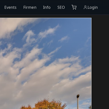
Events
Firmen
Info
SEO
Login