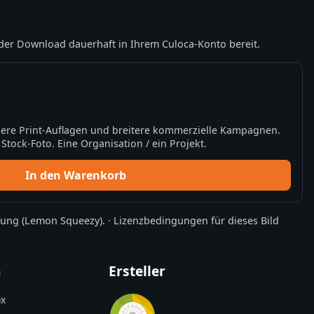
der Download dauerhaft in Ihrem Culoca-Konto bereit.
ere Print-Auflagen und breitere kommerzielle Kampagnen.
tock-Foto. Eine Organisation / ein Projekt.
In den Warenkorb
rung
(Lemon Squeezy).
·
Lizenzbedingungen für dieses Bild
n
Ersteller
x