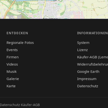
ENTDECKEN
INFORMATIONE
Regionale Fotos
System
Events
Lizenz
Firmen
Käufer-AGB (Lem
Videos
Widerrufsbelehru
Musik
Google Earth
Galerie
Impressum
Karte
Datenschutz
Datenschutz
·
Käufer-AGB