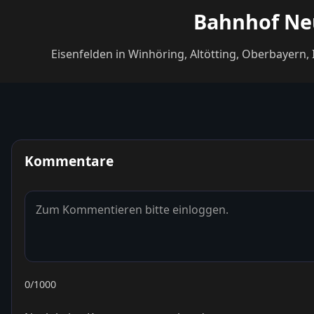
Bahnhof Neu
Eisenfelden in Winhöring, Altötting, Oberbayer
Kommentare
0
/1000