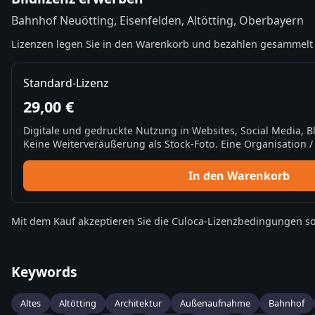
Bahnhof Neuötting, Eisenfelden, Altötting, Oberbayern
Lizenzen legen Sie in den Warenkorb und bezahlen gesammelt 
Standard-Lizenz
29,00 €
Digitale und gedruckte Nutzung in Websites, Social Media, 
Keine Weiterveräußerung als Stock-Foto. Eine Organisation / 
In den Warenkorb
Mit dem Kauf akzeptieren Sie die
Culoca-Lizenzbedingungen
so
Keywords
Altes
Altötting
Architektur
Außenaufnahme
Bahnhof