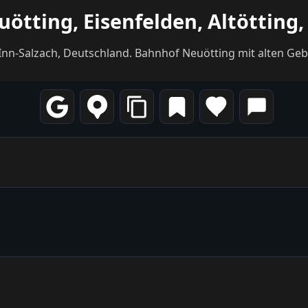
ötting, Eisenfelden, Altötting
n, Inn-Salzach, Deutschland. Bahnhof Neuötting mit alten