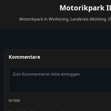
Motorikpark I
Motorikpark in Winhöring, Landkreis Altötting,
Kommentare
0
/1000