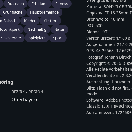
Dateigröße:
18,6 MB
Draussen
Erholung
Fitness
Kamera:
SONY
ILCE-7R
Grünfläche
Hauptgemeinde
Objektiv:
FE 16-35mm F
Brennweite:
18
mm
nn-Salzach
Kinder
Klettern
ISO:
500
otorikpark
Nachhaltig
Natur
Blende: ƒ/
7.1
Spielgeräte
Spielplatz
Sport
Verschlusszeit:
1/160 s
Aufgenommen:
21.10.2
GPS:
48.26568
,
12.6629
Fotograf:
Johann Dirsch
Copyright:
© 2026 DIR
Alle Rechte vorbehalten
Veröffentlicht am:
2.8.
Ausrichtung:
Horizontal
öring
Blitz:
Flash did not fire
BEZIRK / REGION
mode
Oberbayern
Software:
Adobe Photos
Classic 13.0.1 (Macinto
Aufnahmezeit:
172450+