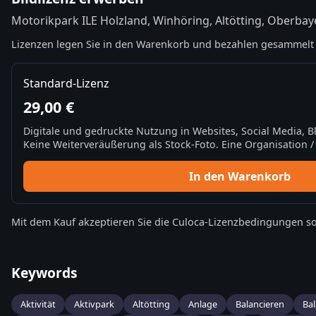
Motorikpark ILE Holzland, Winhöring, Altötting, Oberbay
Lizenzen legen Sie in den Warenkorb und bezahlen gesammelt 
Standard-Lizenz
29,00 €
Digitale und gedruckte Nutzung in Websites, Social Media, 
Keine Weiterveräußerung als Stock-Foto. Eine Organisation / 
In den Warenkorb
Mit dem Kauf akzeptieren Sie die
Culoca-Lizenzbedingungen
so
Keywords
Aktivität
Aktivpark
Altötting
Anlage
Balancieren
Bal