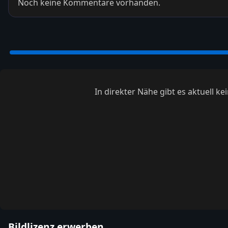
Noch keine Kommentare vorhanden.
In direkter Nähe gibt es aktuell 
Bildlizenz erwerben