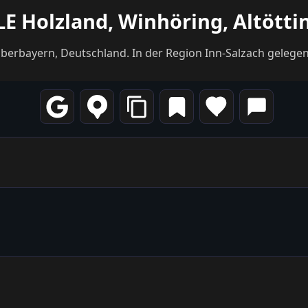
LE Holzland, Winhöring, Altötti
 Oberbayern, Deutschland. In der Region Inn-Salzach geleg