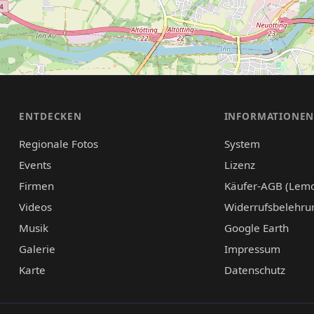
ENTDECKEN
INFORMATIONE
Regionale Fotos
System
Events
Lizenz
Firmen
Käufer-AGB (Lem
Videos
Widerrufsbelehru
Musik
Google Earth
Galerie
Impressum
Karte
Datenschutz