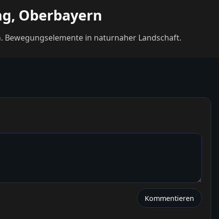
ng, Oberbayern
en. Bewegungselemente in naturnaher Landschaft.
Kommentieren