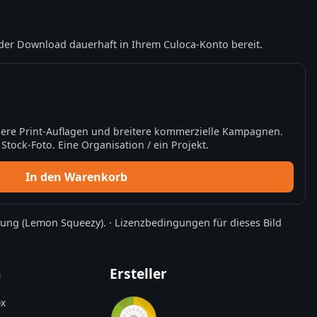
der Download dauerhaft in Ihrem Culoca-Konto bereit.
ere Print-Auflagen und breitere kommerzielle Kampagnen.
tock-Foto. Eine Organisation / ein Projekt.
In den Warenkorb
rung
(Lemon Squeezy).
·
Lizenzbedingungen für dieses Bild
n
Ersteller
x