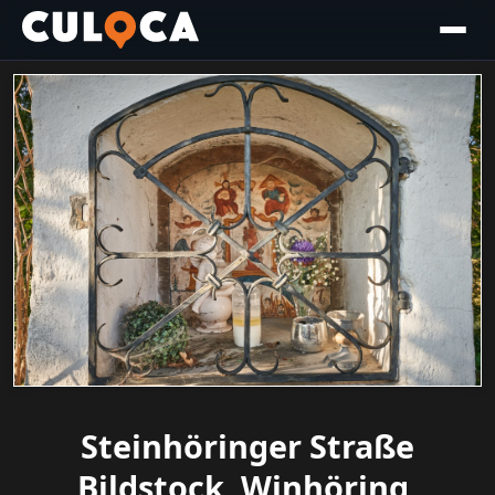
Steinhöringer Straße
Bildstock, Winhöring,