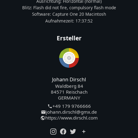
Ausrichtung:
Horizontal (normal)
Blitz:
Flash did not fire, compulsory flash mode
Software:
Capture One 20 Macintosh
Aufnahmezeit:
17:37:52
Ersteller
Johann Dirschl
Waldberg 84
84571 Reischach
GERMANY
+49 179 9766666
johann.dirschl@gmx.de
https://www.dirschl.com