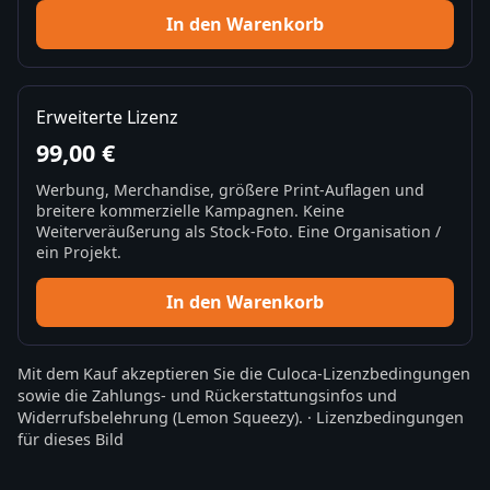
In den Warenkorb
Erweiterte Lizenz
99,00 €
Werbung, Merchandise, größere Print-Auflagen und
breitere kommerzielle Kampagnen. Keine
Weiterveräußerung als Stock-Foto. Eine Organisation /
ein Projekt.
In den Warenkorb
Mit dem Kauf akzeptieren Sie die
Culoca-Lizenzbedingungen
sowie die
Zahlungs- und Rückerstattungsinfos
und
Widerrufsbelehrung
(Lemon Squeezy).
·
Lizenzbedingungen
für dieses Bild