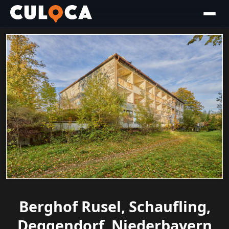
Berghof Rusel, Schaufling,
Deggendorf, Niederbayern