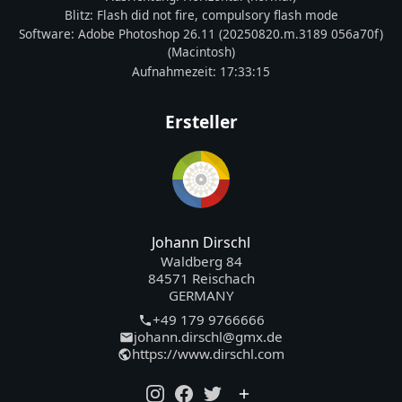
Blitz:
Flash did not fire, compulsory flash mode
Software:
Adobe Photoshop 26.11 (20250820.m.3189 056a70f)
(Macintosh)
Aufnahmezeit:
17:33:15
Ersteller
Johann Dirschl
Waldberg 84
84571 Reischach
GERMANY
+49 179 9766666
johann.dirschl@gmx.de
https://www.dirschl.com