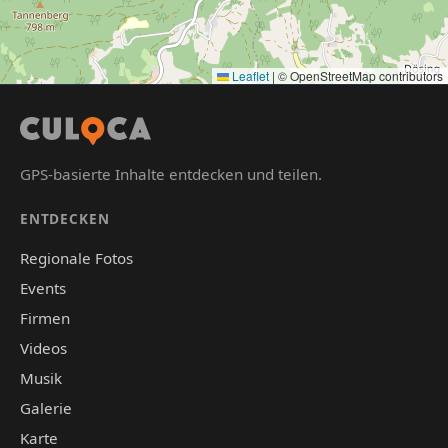
Leaflet
|
© OpenStreetMap contributors
GPS-basierte Inhalte entdecken und teilen.
ENTDECKEN
Regionale Fotos
Events
Firmen
Videos
Musik
Galerie
Karte