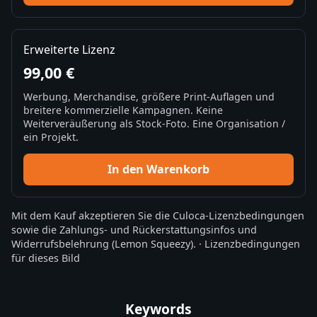
Erweiterte Lizenz
99,00 €
Werbung, Merchandise, größere Print-Auflagen und
breitere kommerzielle Kampagnen. Keine
Weiterveräußerung als Stock-Foto. Eine Organisation /
ein Projekt.
In den Warenkorb
Mit dem Kauf akzeptieren Sie die
Culoca-Lizenzbedingungen
sowie die
Zahlungs- und Rückerstattungsinfos
und
Widerrufsbelehrung
(Lemon Squeezy).
·
Lizenzbedingungen
für dieses Bild
Keywords