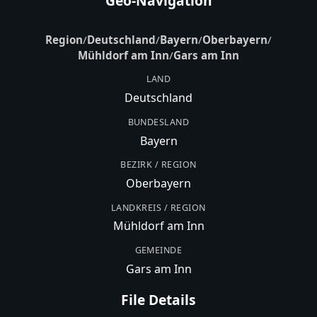
Geo-Navigation
Region
/
Deutschland
/
Bayern
/
Oberbayern
/
Mühldorf am Inn
/
Gars am Inn
LAND
Deutschland
BUNDESLAND
Bayern
BEZIRK / REGION
Oberbayern
LANDKREIS / REGION
Mühldorf am Inn
GEMEINDE
Gars am Inn
File Details