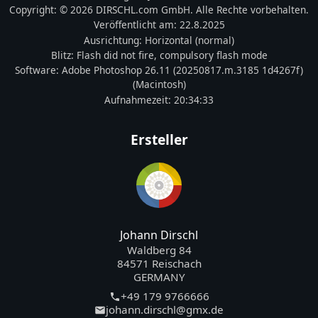
Copyright:
© 2026 DIRSCHL.com GmbH. Alle Rechte vorbehalten.
Veröffentlicht am:
22.8.2025
Ausrichtung:
Horizontal (normal)
Blitz:
Flash did not fire, compulsory flash mode
Software:
Adobe Photoshop 26.11 (20250817.m.3185 1d4267f)
(Macintosh)
Aufnahmezeit:
20:34:33
Ersteller
Johann Dirschl
Waldberg 84
84571 Reischach
GERMANY
+49 179 9766666
johann.dirschl@gmx.de