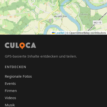
Leaflet
|
© OpenStreetMap contributors
GPS-basierte Inhalte entdecken und teilen.
ENTDECKEN
Regionale Fotos
Events
Firmen
Videos
Musik