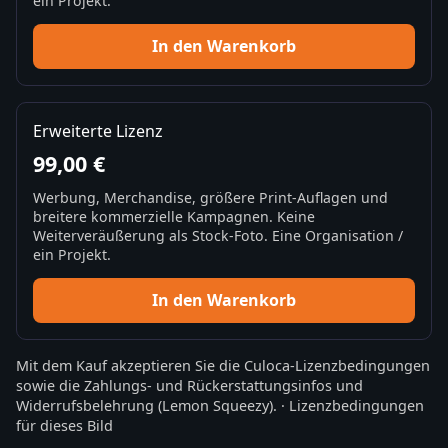
ein Projekt.
In den Warenkorb
Erweiterte Lizenz
99,00 €
Werbung, Merchandise, größere Print-Auflagen und
breitere kommerzielle Kampagnen. Keine
Weiterveräußerung als Stock-Foto. Eine Organisation /
ein Projekt.
In den Warenkorb
Mit dem Kauf akzeptieren Sie die
Culoca-Lizenzbedingungen
sowie die
Zahlungs- und Rückerstattungsinfos
und
Widerrufsbelehrung
(Lemon Squeezy).
·
Lizenzbedingungen
für dieses Bild