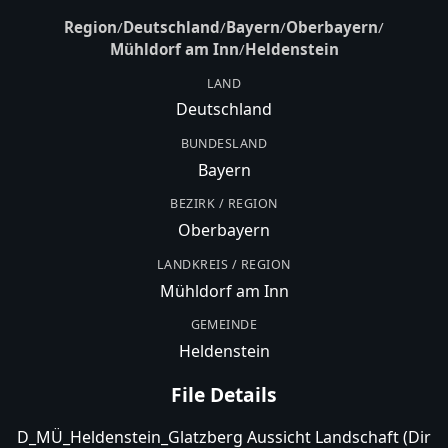
Region
/
Deutschland
/
Bayern
/
Oberbayern
/
Mühldorf am Inn
/
Heldenstein
LAND
Deutschland
BUNDESLAND
Bayern
BEZIRK / REGION
Oberbayern
LANDKREIS / REGION
Mühldorf am Inn
GEMEINDE
Heldenstein
File Details
D_MÜ_Heldenstein_Glatzberg Aussicht Landschaft (Dir