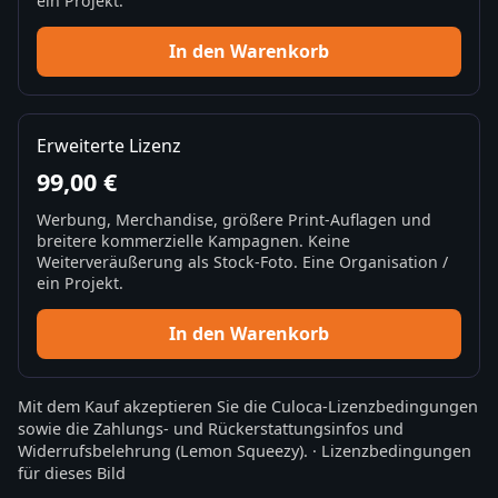
ein Projekt.
In den Warenkorb
Erweiterte Lizenz
99,00 €
Werbung, Merchandise, größere Print-Auflagen und
breitere kommerzielle Kampagnen. Keine
Weiterveräußerung als Stock-Foto. Eine Organisation /
ein Projekt.
In den Warenkorb
Mit dem Kauf akzeptieren Sie die
Culoca-Lizenzbedingungen
sowie die
Zahlungs- und Rückerstattungsinfos
und
Widerrufsbelehrung
(Lemon Squeezy).
·
Lizenzbedingungen
für dieses Bild