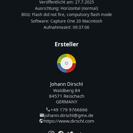
Veröffentlicht am:
27.7.2025
Ausrichtung:
Horizontal (normal)
Blitz:
Flash did not fire, compulsory flash mode
Software:
Capture One 20 Macintosh
Aufnahmezeit:
09:37:06
Ersteller
Johann Dirschl
Waldberg 84
84571 Reischach
GERMANY
+49 179 9766666
johann.dirschl@gmx.de
https://www.dirschl.com