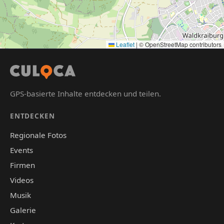
Leaflet
|
© OpenStreetMap contributors
GPS-basierte Inhalte entdecken und teilen.
ENTDECKEN
Regionale Fotos
Events
Firmen
Videos
Musik
Galerie