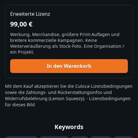
Erweiterte Lizenz
99,00 €
Werbung, Merchandise, größere Print-Auflagen und
breitere kommerzielle Kampagnen. Keine
Weiterveräußerung als Stock-Foto. Eine Organisation /
ein Projekt.
In den Warenkorb
Mit dem Kauf akzeptieren Sie die
Culoca-Lizenzbedingungen
sowie die
Zahlungs- und Rückerstattungsinfos
und
Widerrufsbelehrung
(Lemon Squeezy).
·
Lizenzbedingungen
für dieses Bild
Keywords