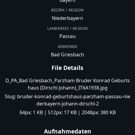
BEZIRK / REGION
Niederbayern
LANDKREIS / REGION
Passau
GEMEINDE
Bad Griesbach
File Details
D_PA_Bad Griesbach_Parzham Bruder Konrad Geburts
haus (Dirschl Johann)_IT6A1938.jpg
Slug:
bruder-konrad-geburtshaus-parzham-passau-nie
derbayern-johann-dirschl-2
64px:
1 KB
| 512px:
17 KB
| 2048px:
380 KB
Aufnahmedaten