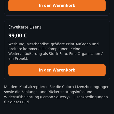
In den Warenkorb
Erweiterte Lizenz
99,00 €
Werbung, Merchandise, größere Print-Auflagen und
breitere kommerzielle Kampagnen. Keine
Weiterveräußerung als Stock-Foto. Eine Organisation /
ein Projekt.
In den Warenkorb
Mit dem Kauf akzeptieren Sie die
Culoca-Lizenzbedingungen
sowie die
Zahlungs- und Rückerstattungsinfos
und
Widerrufsbelehrung
(Lemon Squeezy).
·
Lizenzbedingungen
für dieses Bild