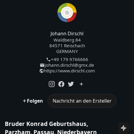
Johann Dirschl
Waldberg 84
84571 Reischach
GERMANY
+49 179 9766666
johann.dirschl@gmx.de
https://www.dirschl.com
Folgen
Nachricht an den Ersteller
Bruder Konrad Geburtshaus,
Parzham, Passau, Niederbayern