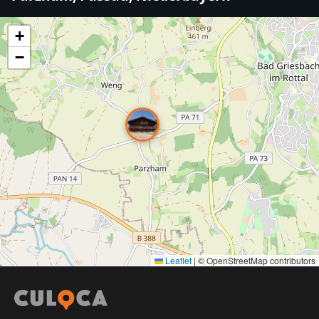
+
−
Leaflet
|
© OpenStreetMap contributors