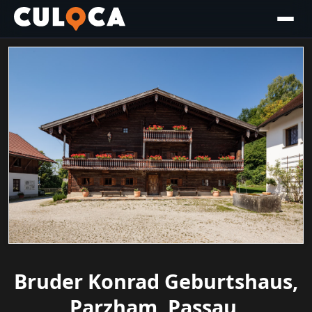
Bruder Konrad Geburtshaus,
Parzham, Passau,