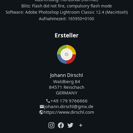
Blitz:
Flash did not fire, compulsory flash mode
Software:
Adobe Photoshop Lightroom Classic 12.4 (Macintosh)
Aufnahmezeit:
165950+0100
Ersteller
Johann Dirschl
Waldberg 84
84571 Reischach
GERMANY
+49 179 9766666
johann.dirschl@gmx.de
https://www.dirschl.com