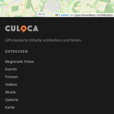
Leaflet
|
© OpenStreetMap contributors
GPS-basierte Inhalte entdecken und teilen.
ENTDECKEN
Regionale Fotos
Events
Firmen
Videos
Musik
Galerie
Karte