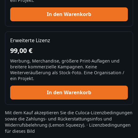
ein Projekt.
In den Warenkorb
Erweiterte Lizenz
99,00 €
Werbung, Merchandise, größere Print-Auflagen und
breitere kommerzielle Kampagnen. Keine
Weiterveräußerung als Stock-Foto. Eine Organisation /
ein Projekt.
In den Warenkorb
Mit dem Kauf akzeptieren Sie die
Culoca-Lizenzbedingungen
sowie die
Zahlungs- und Rückerstattungsinfos
und
Widerrufsbelehrung
(Lemon Squeezy).
·
Lizenzbedingungen
für dieses Bild