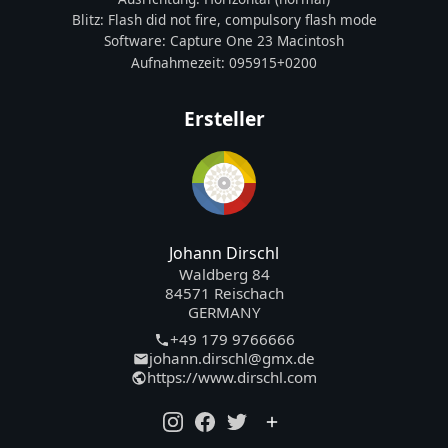
Blitz:
Flash did not fire, compulsory flash mode
Software:
Capture One 23 Macintosh
Aufnahmezeit:
095915+0200
Ersteller
Johann Dirschl
Waldberg 84
84571 Reischach
GERMANY
+49 179 9766666
johann.dirschl@gmx.de
https://www.dirschl.com