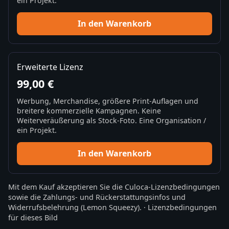
ein Projekt.
In den Warenkorb
Erweiterte Lizenz
99,00 €
Werbung, Merchandise, größere Print-Auflagen und
breitere kommerzielle Kampagnen. Keine
Weiterveräußerung als Stock-Foto. Eine Organisation /
ein Projekt.
In den Warenkorb
Mit dem Kauf akzeptieren Sie die
Culoca-Lizenzbedingungen
sowie die
Zahlungs- und Rückerstattungsinfos
und
Widerrufsbelehrung
(Lemon Squeezy).
·
Lizenzbedingungen
für dieses Bild