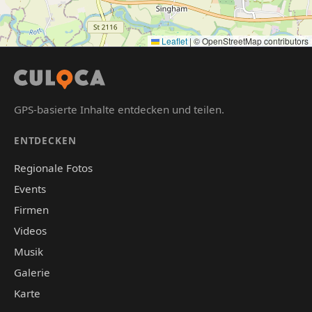
Leaflet
|
© OpenStreetMap contributors
GPS-basierte Inhalte entdecken und teilen.
ENTDECKEN
Regionale Fotos
Events
Firmen
Videos
Musik
Galerie
Karte