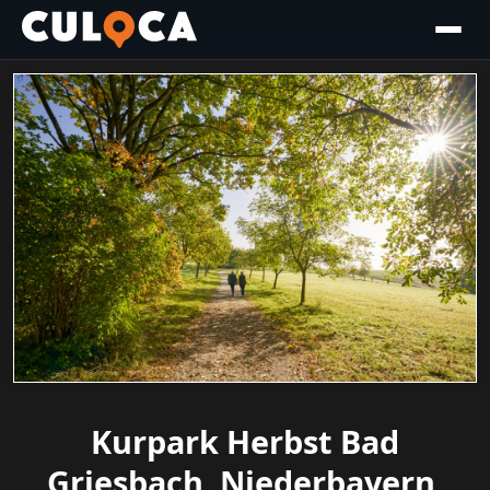
Kurpark Herbst Bad
Griesbach, Niederbayern,