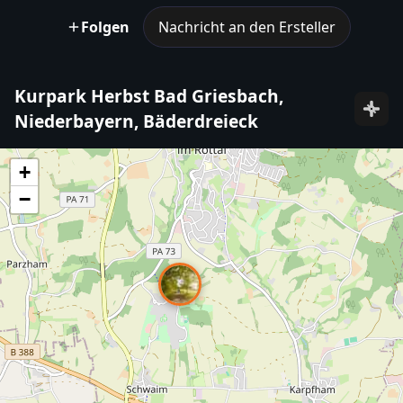
Folgen
Nachricht an den Ersteller
Kurpark Herbst Bad Griesbach,
Niederbayern, Bäderdreieck
+
−