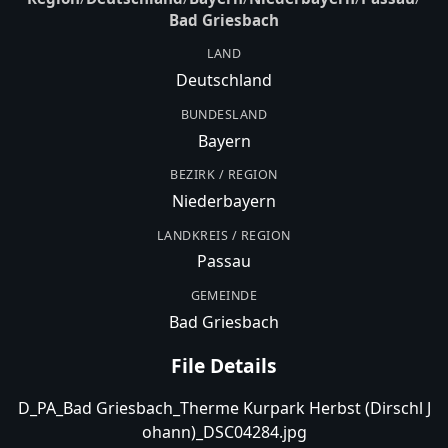
Bad Griesbach
LAND
Deutschland
BUNDESLAND
Bayern
BEZIRK / REGION
Niederbayern
LANDKREIS / REGION
Passau
GEMEINDE
Bad Griesbach
File Details
D_PA_Bad Griesbach_Therme Kurpark Herbst (Dirschl J
ohann)_DSC04284.jpg