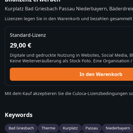
Kurplatz Bad Griesbach Passau Niederbayern, Bäderdrei
Lizenzen legen Sie in den Warenkorb und bezahlen gesammelt 
Standard-Lizenz
29,00 €
Digitale und gedruckte Nutzung in Websites, Social Media, 
Keine Weiterveräußerung als Stock-Foto. Eine Organisation / 
In den Warenkorb
Mit dem Kauf akzeptieren Sie die
Culoca-Lizenzbedingungen
so
Keywords
Bad Griesbach
Therme
Kurplatz
Passau
Niederbayern