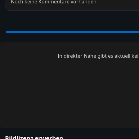
Noch keine Kommentare vorhanden.
In direkter Nähe gibt es aktuell 
Bildlizenz erwerben