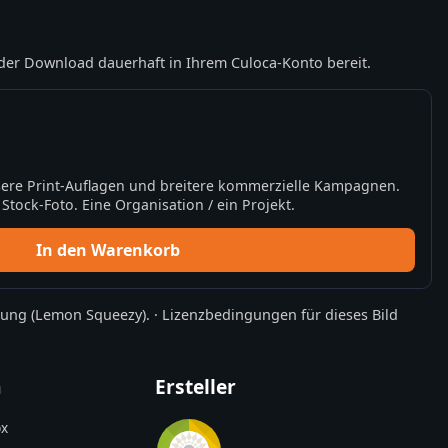
der Download dauerhaft in Ihrem Culoca-Konto bereit.
ere Print-Auflagen und breitere kommerzielle Kampagnen.
tock-Foto. Eine Organisation / ein Projekt.
In den Warenkorb
rung
(Lemon Squeezy).
·
Lizenzbedingungen für dieses Bild
n
Ersteller
x