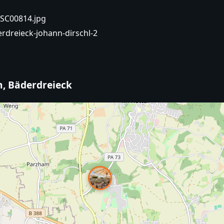
DSC00814.jpg
rdreieck-johann-dirschl-2
, Bäderdreieck