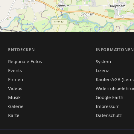
ENTDECKEN
INFORMATIONE
Regionale Fotos
System
Events
Lizenz
Firmen
Käufer-AGB (Lem
Videos
Widerrufsbelehru
Musik
Google Earth
Galerie
Impressum
Karte
Datenschutz