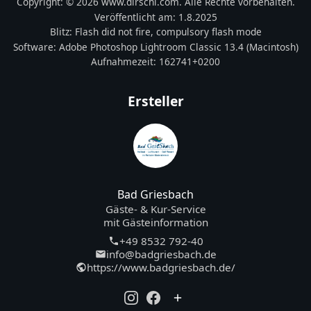
Copyright:
© 2026 www.dirschl.com. Alle Rechte vorbehalten.
Veröffentlicht am:
1.8.2025
Blitz:
Flash did not fire, compulsory flash mode
Software:
Adobe Photoshop Lightroom Classic 13.4 (Macintosh)
Aufnahmezeit:
162741+0200
Ersteller
Bad Griesbach
Gäste- & Kur-Service
mit Gästeinformation
+49 8532 792-40
info@badgriesbach.de
https://www.badgriesbach.de/