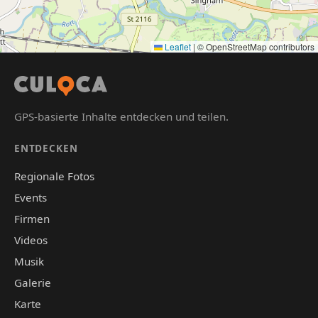
Leaflet
|
© OpenStreetMap contributors
GPS-basierte Inhalte entdecken und teilen.
ENTDECKEN
Regionale Fotos
Events
Firmen
Videos
Musik
Galerie
Karte