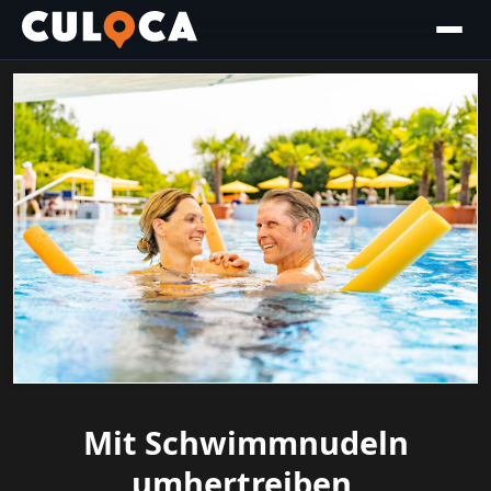
Mit Schwimmnudeln
umhertreiben,