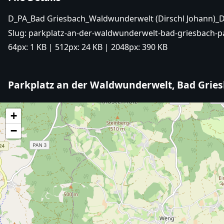
D_PA_Bad Griesbach_Waldwunderwelt (Dirschl Johann)_
Slug:
parkplatz-an-der-waldwunderwelt-bad-griesbach-p
64px:
1 KB
| 512px:
24 KB
| 2048px:
390 KB
Parkplatz an der Waldwunderwelt, Bad Grie
+
−