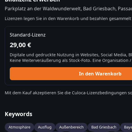
Parkplatz an der Waldwunderwelt, Bad Griesbach, Passa
Lizenzen legen Sie in den Warenkorb und bezahlen gesammelt 
Standard-Lizenz
29,00 €
Digitale und gedruckte Nutzung in Websites, Social Media, 
Keine Weiterveräußerung als Stock-Foto. Eine Organisation / 
In den Warenkorb
Mit dem Kauf akzeptieren Sie die
Culoca-Lizenzbedingungen
so
Keywords
Atmosphäre
Ausflug
Außenbereich
Bad Griesbach
Baye