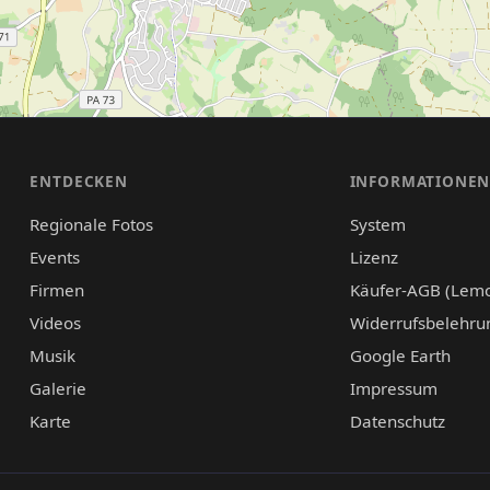
ENTDECKEN
INFORMATIONE
Regionale Fotos
System
Events
Lizenz
Firmen
Käufer-AGB (Lem
Videos
Widerrufsbelehru
Musik
Google Earth
Galerie
Impressum
Karte
Datenschutz