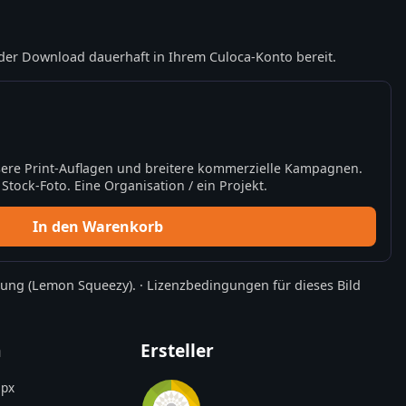
der Download dauerhaft in Ihrem Culoca-Konto bereit.
ere Print-Auflagen und breitere kommerzielle Kampagnen.
tock-Foto. Eine Organisation / ein Projekt.
In den Warenkorb
rung
(Lemon Squeezy).
·
Lizenzbedingungen für dieses Bild
n
Ersteller
px