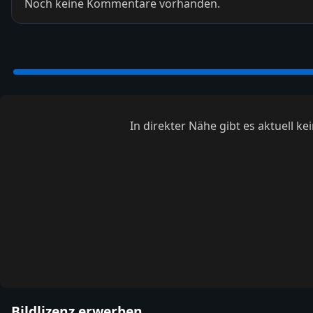
Noch keine Kommentare vorhanden.
In direkter Nähe gibt es aktuell 
Bildlizenz erwerben