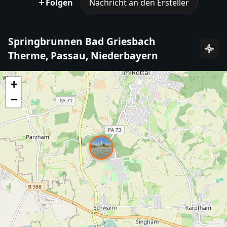
Folgen
Nachricht an den Ersteller
Springbrunnen Bad Griesbach
Therme, Passau, Niederbayern
+
−