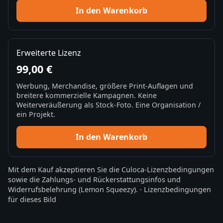
In den Warenkorb
Erweiterte Lizenz
99,00 €
Werbung, Merchandise, größere Print-Auflagen und
breitere kommerzielle Kampagnen. Keine
Weiterveräußerung als Stock-Foto. Eine Organisation /
ein Projekt.
In den Warenkorb
Mit dem Kauf akzeptieren Sie die
Culoca-Lizenzbedingungen
sowie die
Zahlungs- und Rückerstattungsinfos
und
Widerrufsbelehrung
(Lemon Squeezy).
·
Lizenzbedingungen
für dieses Bild