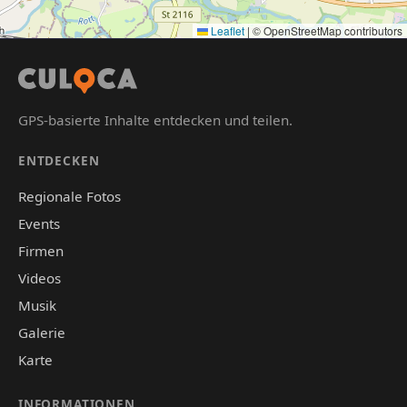
Leaflet
|
© OpenStreetMap contributors
GPS-basierte Inhalte entdecken und teilen.
ENTDECKEN
Regionale Fotos
Events
Firmen
Videos
Musik
Galerie
Karte
INFORMATIONEN