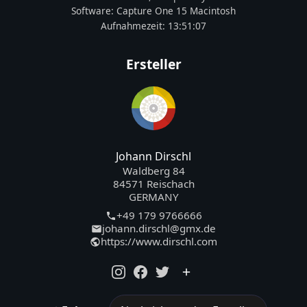
Software:
Capture One 15 Macintosh
Aufnahmezeit:
13:51:07
Ersteller
Johann Dirschl
Waldberg 84
84571 Reischach
GERMANY
+49 179 9766666
johann.dirschl@gmx.de
https://www.dirschl.com