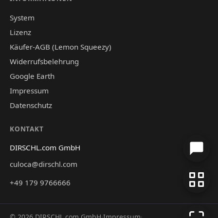
System
Lizenz
Käufer-AGB (Lemon Squeezy)
Widerrufsbelehrung
Google Earth
Impressum
Datenschutz
KONTAKT
DIRSCHL.com GmbH
culoca@dirschl.com
+49 179 9766666
©
2026
DIRSCHL.com GmbH
·
Impressum
·