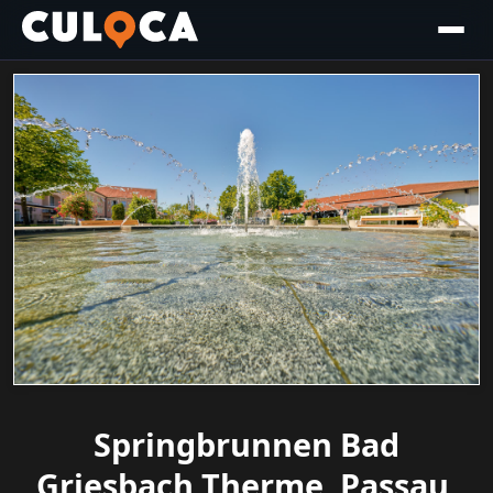
Springbrunnen Bad
Griesbach Therme, Passau,