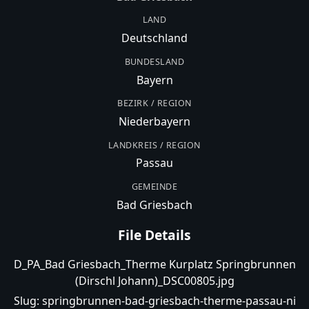
LAND
Deutschland
BUNDESLAND
Bayern
BEZIRK / REGION
Niederbayern
LANDKREIS / REGION
Passau
GEMEINDE
Bad Griesbach
File Details
D_PA_Bad Griesbach_Therme Kurplatz Springbrunnen
(Dirschl Johann)_DSC00805.jpg
Slug:
springbrunnen-bad-griesbach-therme-passau-ni