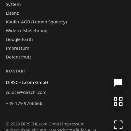
System
Lizenz
Käufer-AGB (Lemon Squeezy)
Widerrufsbelehrung
Google Earth
Impressum
Datenschutz
KONTAKT
DIRSCHL.com GmbH
culoca@dirschl.com
+49 179 9766666
©
2026
DIRSCHL.com GmbH
·
Impressum
·
Widerrufsbelehrung
·
Datenschutz
·
Käufer-AGB