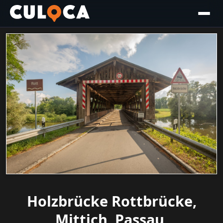
Holzbrücke Rottbrücke,
Mittich, Passau,