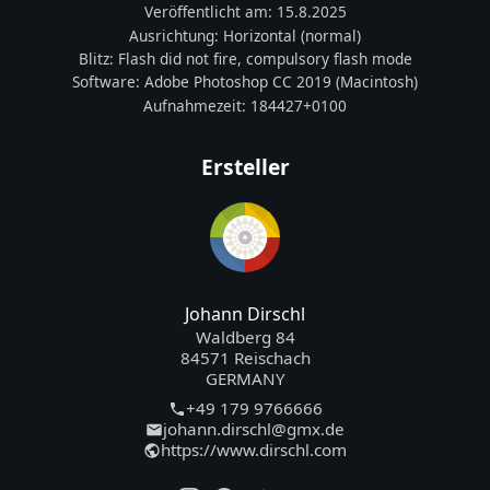
Veröffentlicht am:
15.8.2025
Ausrichtung:
Horizontal (normal)
Blitz:
Flash did not fire, compulsory flash mode
Software:
Adobe Photoshop CC 2019 (Macintosh)
Aufnahmezeit:
184427+0100
Ersteller
Johann Dirschl
Waldberg 84
84571 Reischach
GERMANY
+49 179 9766666
johann.dirschl@gmx.de
https://www.dirschl.com