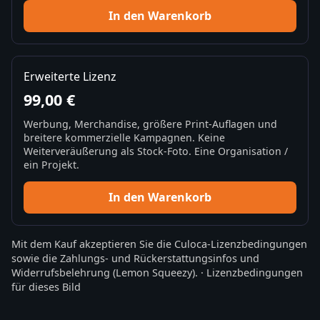
In den Warenkorb
Erweiterte Lizenz
99,00 €
Werbung, Merchandise, größere Print-Auflagen und
breitere kommerzielle Kampagnen. Keine
Weiterveräußerung als Stock-Foto. Eine Organisation /
ein Projekt.
In den Warenkorb
Mit dem Kauf akzeptieren Sie die
Culoca-Lizenzbedingungen
sowie die
Zahlungs- und Rückerstattungsinfos
und
Widerrufsbelehrung
(Lemon Squeezy).
·
Lizenzbedingungen
für dieses Bild