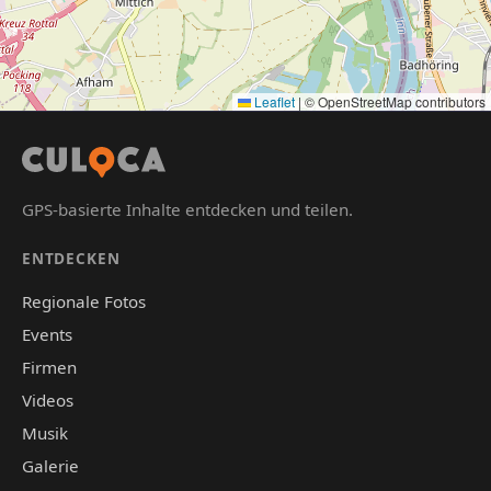
Leaflet
|
© OpenStreetMap contributors
GPS-basierte Inhalte entdecken und teilen.
ENTDECKEN
Regionale Fotos
Events
Firmen
Videos
Musik
Galerie