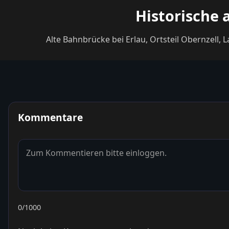
Historische 
Alte Bahnbrücke bei Erlau, Ortsteil Obernzell,
Kommentare
0
/1000