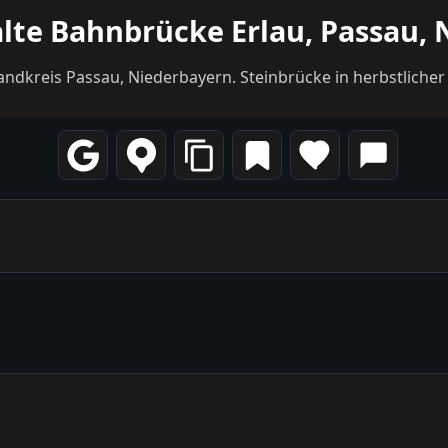
alte Bahnbrücke Erlau, Passau,
 Landkreis Passau, Niederbayern. Steinbrücke in herbstliche