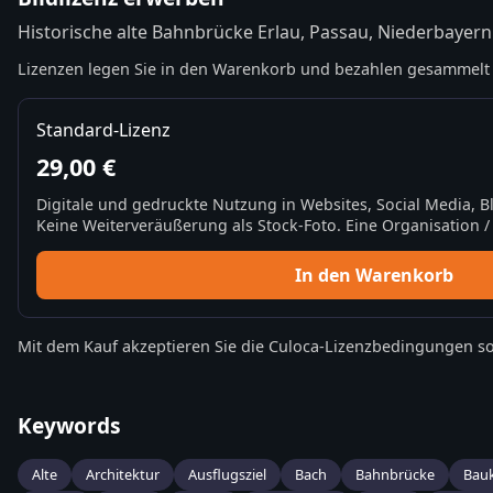
Historische alte Bahnbrücke Erlau, Passau, Niederbayern
Lizenzen legen Sie in den Warenkorb und bezahlen gesammelt 
Standard-Lizenz
29,00 €
Digitale und gedruckte Nutzung in Websites, Social Media, 
Keine Weiterveräußerung als Stock-Foto. Eine Organisation / 
In den Warenkorb
Mit dem Kauf akzeptieren Sie die
Culoca-Lizenzbedingungen
so
Keywords
Alte
Architektur
Ausflugsziel
Bach
Bahnbrücke
Bau