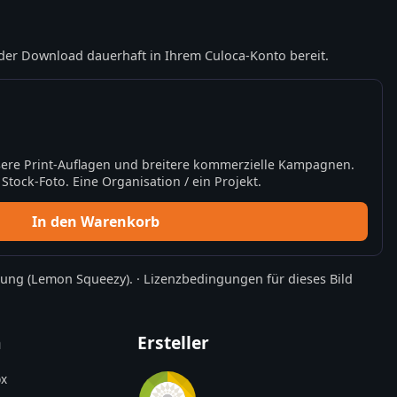
der Download dauerhaft in Ihrem Culoca-Konto bereit.
ere Print-Auflagen und breitere kommerzielle Kampagnen.
tock-Foto. Eine Organisation / ein Projekt.
In den Warenkorb
rung
(Lemon Squeezy).
·
Lizenzbedingungen für dieses Bild
n
Ersteller
x