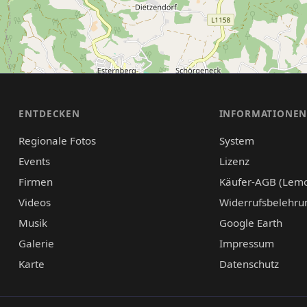
ENTDECKEN
INFORMATIONE
Regionale Fotos
System
Events
Lizenz
Firmen
Käufer-AGB (Lem
Videos
Widerrufsbelehru
Musik
Google Earth
Galerie
Impressum
Karte
Datenschutz