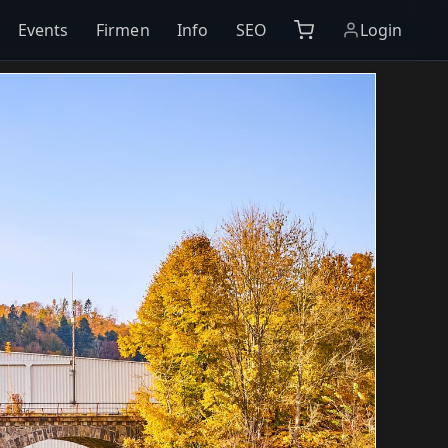
Events
Firmen
Info
SEO
Login