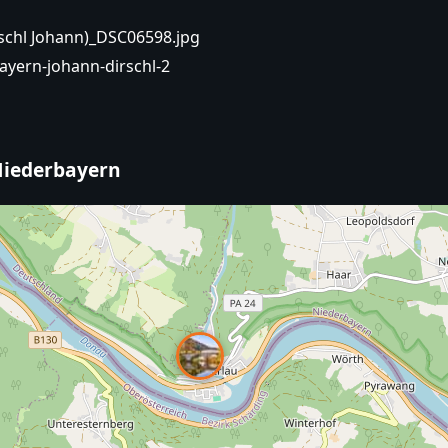
rschl Johann)_DSC06598.jpg
ayern-johann-dirschl-2
 Niederbayern