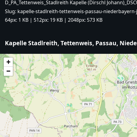
D_PA_Tettenweis_Stadlreith Kapelle (Dirschl Johann)_DSC
Slug:
kapelle-stadlreith-tettenweis-passau-niederbayern-
64px:
1 KB
| 512px:
19 KB
| 2048px:
573 KB
Kapelle Stadlreith, Tettenweis, Passau, Nied
+
−