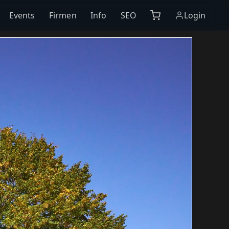
Events
Firmen
Info
SEO
Login