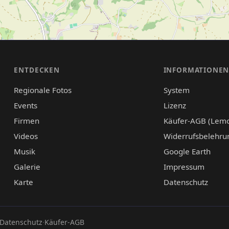
ENTDECKEN
INFORMATIONE
Regionale Fotos
System
Events
Lizenz
Firmen
Käufer-AGB (Lem
Videos
Widerrufsbelehru
Musik
Google Earth
Galerie
Impressum
Karte
Datenschutz
Datenschutz
·
Käufer-AGB