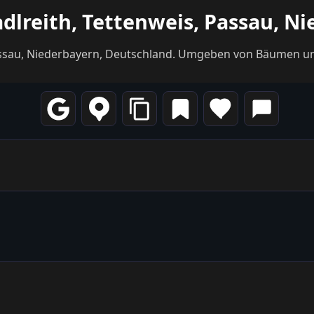
adlreith, Tettenweis, Passau, N
 Passau, Niederbayern, Deutschland. Umgeben von Bäumen 