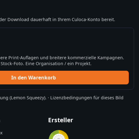
der Download dauerhaft in Ihrem Culoca-Konto bereit.
ere Print-Auflagen und breitere kommerzielle Kampagnen.
tock-Foto. Eine Organisation / ein Projekt.
In den Warenkorb
rung
(Lemon Squeezy).
·
Lizenzbedingungen für dieses Bild
n
Ersteller
x