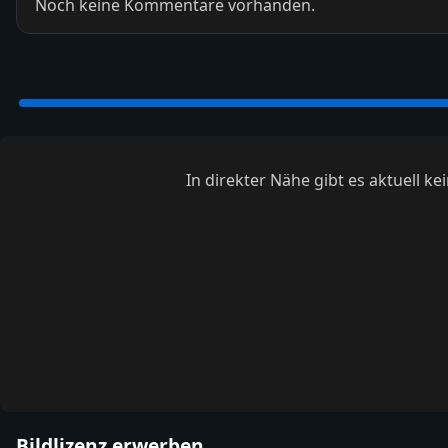
Noch keine Kommentare vorhanden.
In direkter Nähe gibt es aktuell 
Bildlizenz erwerben