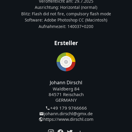
Veröffentlicht am:
29.7.2025
Ausrichtung:
Horizontal (normal)
Blitz:
Flash did not fire, compulsory flash mode
Software:
Adobe Photoshop CC (Macintosh)
Aufnahmezeit:
140037+0200
Ersteller
Johann Dirschl
Waldberg 84
84571 Reischach
GERMANY
+49 179 9766666
johann.dirschl@gmx.de
https://www.dirschl.com