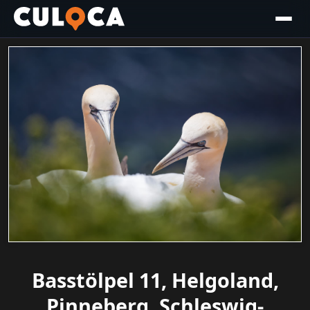
Basstölpel 11, Helgoland,
Pinneberg, Schleswig-