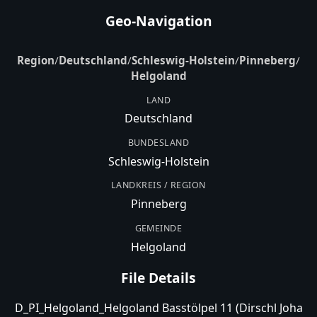
Geo-Navigation
Region
/
Deutschland
/
Schleswig-Holstein
/
Pinneberg
/
Helgoland
LAND
Deutschland
BUNDESLAND
Schleswig-Holstein
LANDKREIS / REGION
Pinneberg
GEMEINDE
Helgoland
File Details
D_PI_Helgoland_Helgoland Basstölpel 11 (Dirschl Joha