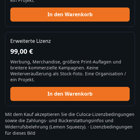
ein Projekt.
In den Warenkorb
Erweiterte Lizenz
99,00 €
Werbung, Merchandise, größere Print-Auflagen und
breitere kommerzielle Kampagnen. Keine
Weiterveräußerung als Stock-Foto. Eine Organisation /
ein Projekt.
In den Warenkorb
Mit dem Kauf akzeptieren Sie die
Culoca-Lizenzbedingungen
sowie die
Zahlungs- und Rückerstattungsinfos
und
Widerrufsbelehrung
(Lemon Squeezy).
·
Lizenzbedingungen
für dieses Bild