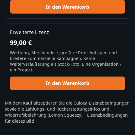
In den Warenkorb
Erweiterte Lizenz
99,00 €
Werbung, Merchandise, größere Print-Auflagen und
breitere kommerzielle Kampagnen. Keine
Weiterveräußerung als Stock-Foto. Eine Organisation /
ein Projekt.
In den Warenkorb
Mit dem Kauf akzeptieren Sie die
Culoca-Lizenzbedingungen
sowie die
Zahlungs- und Rückerstattungsinfos
und
Widerrufsbelehrung
(Lemon Squeezy).
·
Lizenzbedingungen
für dieses Bild