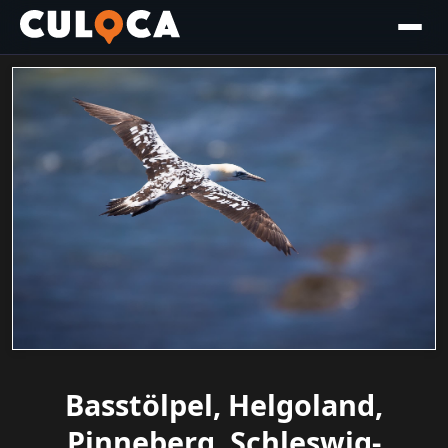
Basstölpel, Helgoland,
Pinneberg, Schleswig-