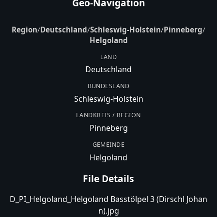
Geo-Navigation
Region
/
Deutschland
/
Schleswig-Holstein
/
Pinneberg
/
Helgoland
LAND
Deutschland
BUNDESLAND
Schleswig-Holstein
LANDKREIS / REGION
Pinneberg
GEMEINDE
Helgoland
File Details
D_PI_Helgoland_Helgoland Basstölpel 3 (Dirschl Johan
n).jpg