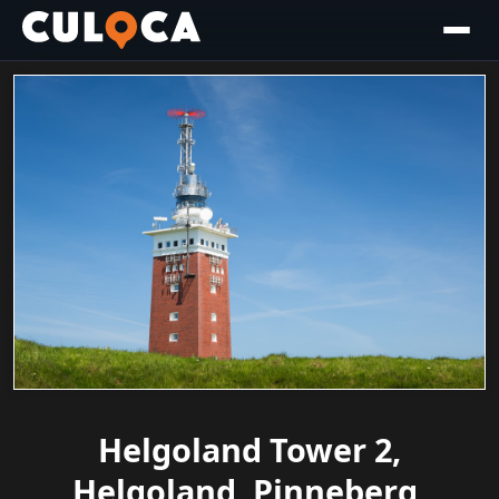
Helgoland Tower 2,
Helgoland, Pinneberg,