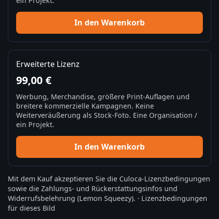
ein Projekt.
In den Warenkorb
Erweiterte Lizenz
99,00 €
Werbung, Merchandise, größere Print-Auflagen und
breitere kommerzielle Kampagnen. Keine
Weiterveräußerung als Stock-Foto. Eine Organisation /
ein Projekt.
In den Warenkorb
Mit dem Kauf akzeptieren Sie die
Culoca-Lizenzbedingungen
sowie die
Zahlungs- und Rückerstattungsinfos
und
Widerrufsbelehrung
(Lemon Squeezy).
·
Lizenzbedingungen
für dieses Bild