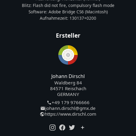
Blitz:
Flash did not fire, compulsory flash mode
Software:
Adobe Bridge CS6 (Macintosh)
Aufnahmezeit:
130137+0200
Ersteller
Johann Dirschl
Waldberg 84
84571 Reischach
GERMANY
+49 179 9766666
johann.dirschl@gmx.de
https://www.dirschl.com