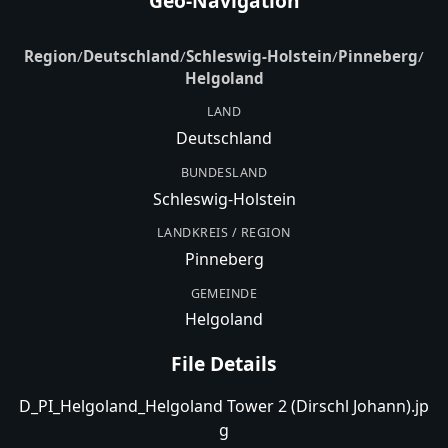
Geo-Navigation
Region
/
Deutschland
/
Schleswig-Holstein
/
Pinneberg
/
Helgoland
LAND
Deutschland
BUNDESLAND
Schleswig-Holstein
LANDKREIS / REGION
Pinneberg
GEMEINDE
Helgoland
File Details
D_PI_Helgoland_Helgoland Tower 2 (Dirschl Johann).jp
g