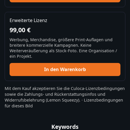
Erweiterte Lizenz
99,00 €
Werbung, Merchandise, größere Print-Auflagen und
breitere kommerzielle Kampagnen. Keine
Weiterveräußerung als Stock-Foto. Eine Organisation /
ein Projekt.
In den Warenkorb
Mit dem Kauf akzeptieren Sie die
Culoca-Lizenzbedingungen
sowie die
Zahlungs- und Rückerstattungsinfos
und
Widerrufsbelehrung
(Lemon Squeezy).
·
Lizenzbedingungen
für dieses Bild
Keywords