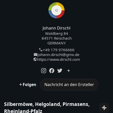
Johann Dirschl
Waldberg 84
84571 Reischach
GERMANY
+49 179 9766666
johann.dirschl@gmx.de
https://www.dirschl.com
Folgen
Nachricht an den Ersteller
Silbermöwe, Helgoland, Pirmasens,
Rheinland-Pfalz