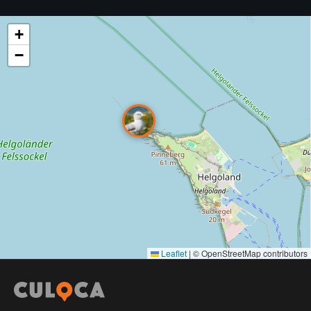
+
−
Leaflet
|
© OpenStreetMap contributors