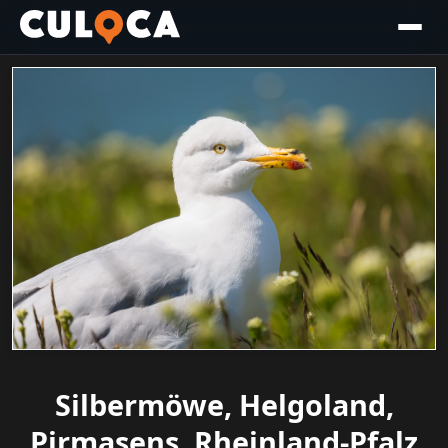
Silbermöwe, Helgoland,
Pirmasens, Rheinland-Pfalz